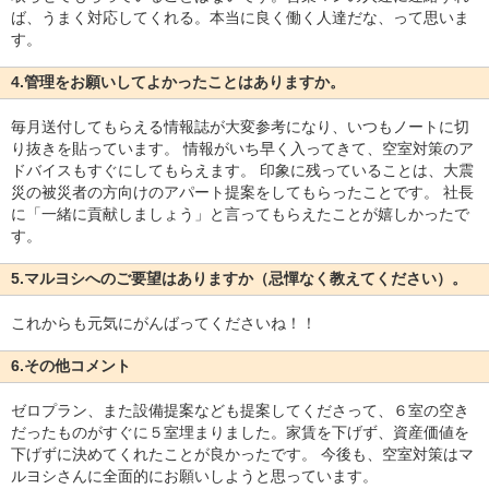
ば、うまく対応してくれる。本当に良く働く人達だな、って思いま
す。
4.管理をお願いしてよかったことはありますか。
毎月送付してもらえる情報誌が大変参考になり、いつもノートに切
り抜きを貼っています。 情報がいち早く入ってきて、空室対策のア
ドバイスもすぐにしてもらえます。 印象に残っていることは、大震
災の被災者の方向けのアパート提案をしてもらったことです。 社長
に「一緒に貢献しましょう」と言ってもらえたことが嬉しかったで
す。
5.マルヨシへのご要望はありますか（忌憚なく教えてください）。
これからも元気にがんばってくださいね！！
6.その他コメント
ゼロプラン、また設備提案なども提案してくださって、６室の空き
だったものがすぐに５室埋まりました。家賃を下げず、資産価値を
下げずに決めてくれたことが良かったです。 今後も、空室対策はマ
ルヨシさんに全面的にお願いしようと思っています。