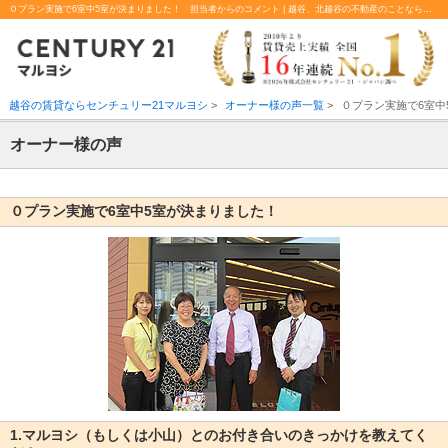
０プラン実施で6室中5室が決まりました！ 担当者からのコメント | 越谷、北越谷の不動産のことならセンチュリー21マルヨシ
越谷の賃貸ならセンチュリー21マルヨシ
>
オーナー様の声一覧
>
０プラン実施で6室中
オーナー様の声
０プラン実施で6室中5室が決まりました！
1.マルヨシ（もしくは小山）とのお付き合いのきっかけを教えてく