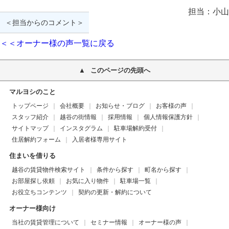
担当：小山
＜担当からのコメント＞
＜＜オーナー様の声一覧に戻る
このページの先頭へ
マルヨシのこと
トップページ
会社概要
お知らせ・ブログ
お客様の声
スタッフ紹介
越谷の街情報
採用情報
個人情報保護方針
サイトマップ
インスタグラム
駐車場解約受付
住居解約フォーム
入居者様専用サイト
住まいを借りる
越谷の賃貸物件検索サイト
条件から探す
町名から探す
お部屋探し依頼
お気に入り物件
駐車場一覧
お役立ちコンテンツ
契約の更新・解約について
オーナー様向け
当社の賃貸管理について
セミナー情報
オーナー様の声