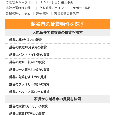
管理物件ギャラリー
リノベーション施工事例
当社が選ばれる理由
空室対策のポイント
サポート体制
賃貸管理システム
建物管理
家賃回収業務代行
越谷市の賃貸物件を探す
人気条件で越谷市の賃貸を検索
越谷の築5年以内の賃貸
越谷の駅近10分以内の賃貸
越谷のバス・トイレ別の賃貸
越谷の敷金・礼金0の賃貸
越谷の一人暮らし向けの賃貸
越谷の厳選おすすめの賃貸
越谷のファミリー向けの賃貸
越谷のペットと暮らせる賃貸
家賃から越谷市の賃貸を検索
越谷の家賃3万円以下の賃貸
越谷の家賃3万円台の賃貸