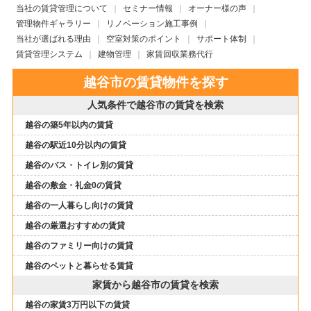
当社の賃貸管理について
セミナー情報
オーナー様の声
管理物件ギャラリー
リノベーション施工事例
当社が選ばれる理由
空室対策のポイント
サポート体制
賃貸管理システム
建物管理
家賃回収業務代行
越谷市の賃貸物件を探す
人気条件で越谷市の賃貸を検索
越谷の築5年以内の賃貸
越谷の駅近10分以内の賃貸
越谷のバス・トイレ別の賃貸
越谷の敷金・礼金0の賃貸
越谷の一人暮らし向けの賃貸
越谷の厳選おすすめの賃貸
越谷のファミリー向けの賃貸
越谷のペットと暮らせる賃貸
家賃から越谷市の賃貸を検索
越谷の家賃3万円以下の賃貸