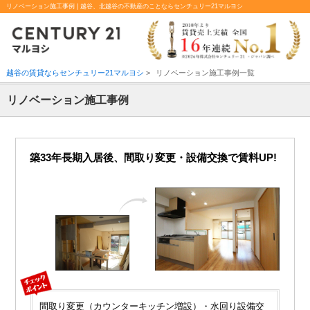
リノベーション施工事例 | 越谷、北越谷の不動産のことならセンチュリー21マルヨシ
越谷の賃貸ならセンチュリー21マルヨシ
>
リノベーション施工事例一覧
リノベーション施工事例
築33年長期入居後、間取り変更・設備交換で賃料UP!
間取り変更（カウンターキッチン増設）・水回り設備交