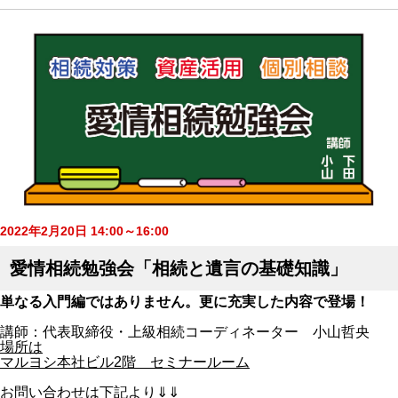
2022年2月20日 14:00～16:00
愛情相続勉強会「相続と遺言の基礎知識」
単なる入門編ではありません。更に充実した内容で登場！
講師：代表取締役・上級相続コーディネーター 小山哲央
場所は
マルヨシ本社ビル2階 セミナールーム
お問い合わせは下記より⇓⇓