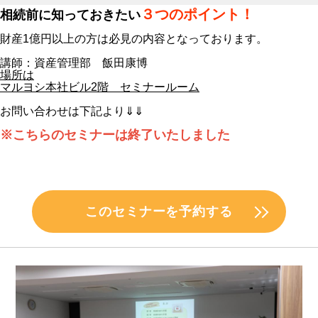
３つのポイント！
相続前に知っておきたい
財産1億円以上の方は必見の内容となっております。
講師：資産管理部 飯田康博
場所は
マルヨシ本社ビル2階 セミナールーム
お問い合わせは下記より⇓⇓
※こちらのセミナーは終了いたしました
このセミナーを予約する