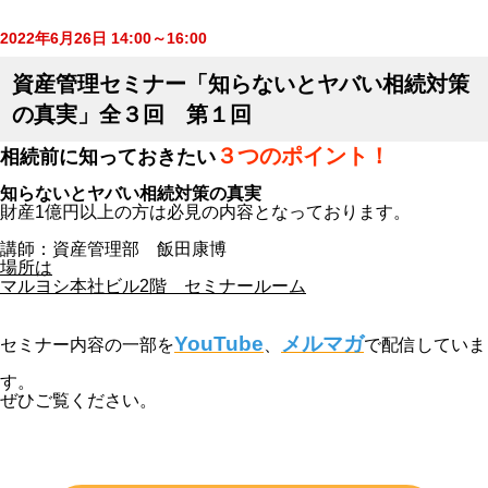
2022年6月26日 14:00～16:00
資産管理セミナー「知らないとヤバい相続対策
の真実」全３回 第１回
３つのポイント！
相続前に知っておきたい
知らないとヤバい相続対策の真実
財産1億円以上の方は必見の内容となっております。
講師：資産管理部 飯田康博
場所は
マルヨシ本社ビル2階 セミナールーム
YouTube
メルマガ
セミナー内容の一部を
、
で配信していま
す。
ぜひご覧ください。