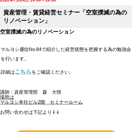
資産管理・賃貸経営セミナー「空室撲滅の為の
リノベーション」
空室撲滅の為のリノベーション
マルヨシ通信No.84で紹介した経営状態を把握する為の勉強会
を行います。
こちら
詳細は
をご確認ください。
講師：資産管理部 森 大悟
場所は
マルヨシ本社ビル2階 セミナールーム
お問い合わせは下記より⇓⇓