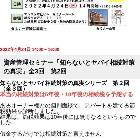
2022年4月24日 14:00～16:00
資産管理セミナー「知らないとヤバイ相続対策
の真実」全3回 第2回
知らないとヤバイ相続対策の真実シリーズ 第２回
（全３回）
本当の相続対策は5年後・10年後の相続税を予想する
あるオーナー様との個別面談で、アパートを建てる節
税効果を診断しました。
結果は、節税効果は10年後には無くなるというもので
した。
借金するだけでは相続対策と言えません。