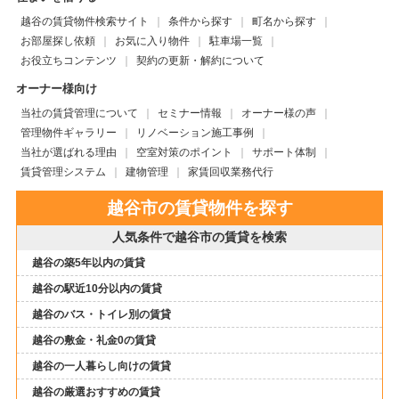
越谷の賃貸物件検索サイト
条件から探す
町名から探す
お部屋探し依頼
お気に入り物件
駐車場一覧
お役立ちコンテンツ
契約の更新・解約について
オーナー様向け
当社の賃貸管理について
セミナー情報
オーナー様の声
管理物件ギャラリー
リノベーション施工事例
当社が選ばれる理由
空室対策のポイント
サポート体制
賃貸管理システム
建物管理
家賃回収業務代行
越谷市の賃貸物件を探す
人気条件で越谷市の賃貸を検索
越谷の築5年以内の賃貸
越谷の駅近10分以内の賃貸
越谷のバス・トイレ別の賃貸
越谷の敷金・礼金0の賃貸
越谷の一人暮らし向けの賃貸
越谷の厳選おすすめの賃貸