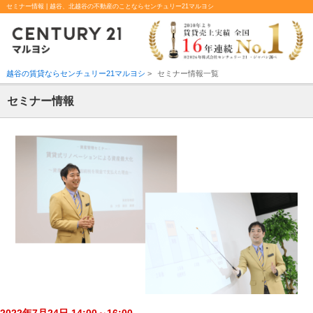
セミナー情報 | 越谷、北越谷の不動産のことならセンチュリー21マルヨシ
越谷の賃貸ならセンチュリー21マルヨシ
>
セミナー情報一覧
セミナー情報
2022年7月24日 14:00～16:00