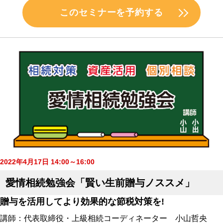
このセミナーを予約する
2022年4月17日 14:00～16:00
愛情相続勉強会「賢い生前贈与ノススメ」
贈与を活用してより効果的な節税対策を!
講師：代表取締役・上級相続コーディネーター 小山哲央