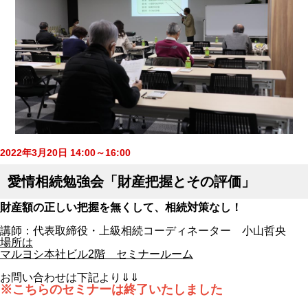
2022年3月20日 14:00～16:00
愛情相続勉強会「財産把握とその評価」
財産額の正しい把握を無くして、相続対策なし！
講師：代表取締役・上級相続コーディネーター 小山哲央
場所は
マルヨシ本社ビル2階 セミナールーム
お問い合わせは下記より⇓⇓
※こちらのセミナーは終了いたしました