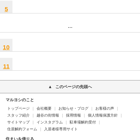
5
...
10
11
このページの先頭へ
マルヨシのこと
トップページ
会社概要
お知らせ・ブログ
お客様の声
スタッフ紹介
越谷の街情報
採用情報
個人情報保護方針
サイトマップ
インスタグラム
駐車場解約受付
住居解約フォーム
入居者様専用サイト
住まいを借りる