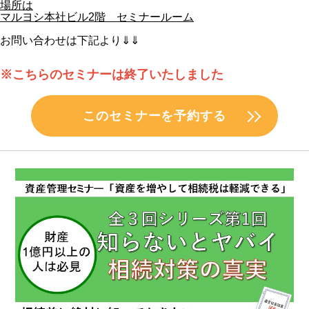
場所は
マルヨシ本社ビル2階 セミナールーム
お問い合わせは下記より⇓⇓
※こちらのセミナーは終了いたしました
このセミナーを予約する