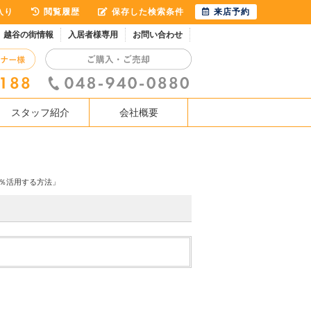
入り
閲覧履歴
保存した検索条件
来店予約
越谷の街情報
入居者様専用
お問い合わせ
スタッフ紹介
会社概要
0％活用する方法」