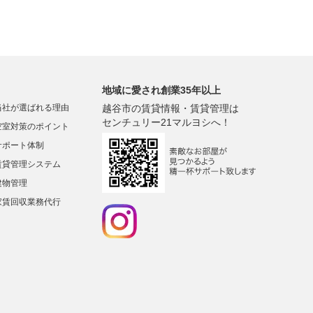
地域に愛され創業35年以上
当社が選ばれる理由
越谷市の賃貸情報・賃貸管理は
センチュリー21マルヨシへ！
空室対策のポイント
サポート体制
賃貸管理システム
建物管理
家賃回収業務代行