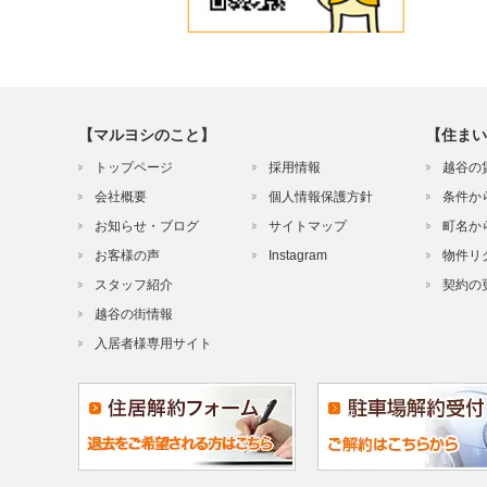
【マルヨシのこと】
【住まい
トップページ
採用情報
越谷の
会社概要
個人情報保護方針
条件か
お知らせ・ブログ
サイトマップ
町名か
お客様の声
Instagram
物件リ
スタッフ紹介
契約の
越谷の街情報
入居者様専用サイト