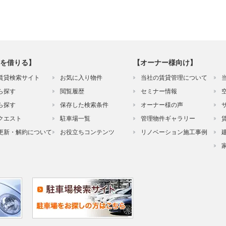
を借りる】
【オーナー様向け】
賃貸検索サイト
お気に入り物件
当社の賃貸管理について
ら探す
閲覧履歴
セミナー情報
ら探す
保存した検索条件
オーナー様の声
クエスト
駐車場一覧
管理物件ギャラリー
更新・解約について
お役立ちコンテンツ
リノベーション施工事例