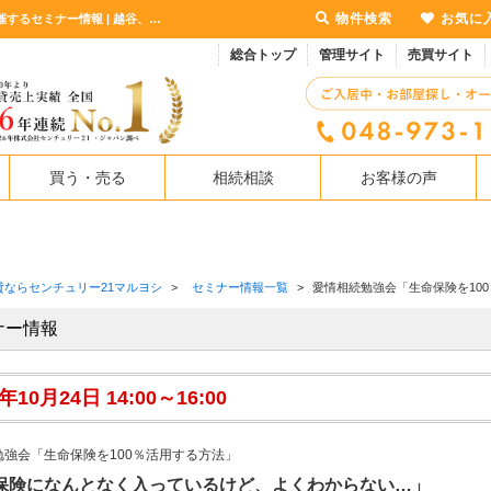
物件検索
お気に
愛情相続勉強会「生命保険を100％活用する方法」 2021年10月24日 14:00～16:00に開催するセミナー情報 | 越谷、北越谷の不動産のことならセンチュリー21マルヨシ
総合トップ
管理サイト
売買サイト
買う・売る
相続相談
お客様の声
貸ならセンチュリー21マルヨシ
>
セミナー情報一覧
>
愛情相続勉強会「生命保険を10
ナー情報
1年10月24日 14:00～16:00
勉強会「生命保険を100％活用する方法」
保険になんとなく入っているけど、よくわからない…」