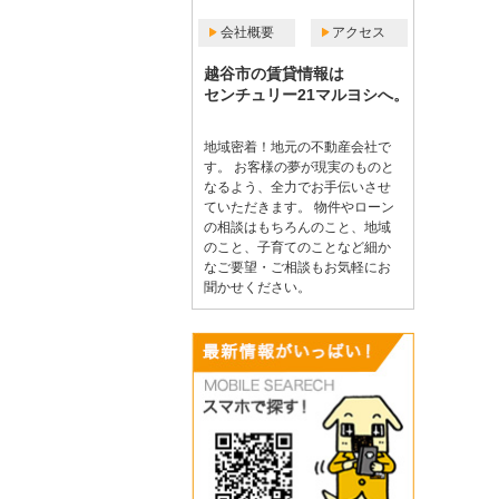
会社概要
アクセス
越谷市の賃貸情報は
センチュリー21マルヨシへ。
地域密着！地元の不動産会社で
す。 お客様の夢が現実のものと
なるよう、全力でお手伝いさせ
ていただきます。 物件やローン
の相談はもちろんのこと、地域
のこと、子育てのことなど細か
なご要望・ご相談もお気軽にお
聞かせください。