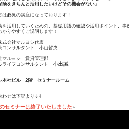
保険をきちんと活用したいけどその機会がない」
方は必見の講座になっております！
険を活用していくための、基礎用語の確認や活用ポイント、事
わかりやすくご説明します！
株式会社マルヨシ代表
続コンサルタント 小山哲央
社マルヨシ 賃貸管理部
小出誠
ルライフコンサルタント
シ本社ビル 2階 セミナールーム
合わせは下記より⇓⇓
のセミナーは終了いたしました
>