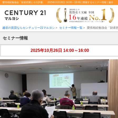
愛情相続勉強会「財産把握とその評価」 2025年10月26日 14:00～16:00に開催するセミナー情報 | 越谷、北越谷の不動産のことならセンチュリー21マルヨシ
越谷の賃貸ならセンチュリー21マルヨシ
>
セミナー情報一覧
>
愛情相続勉強会「財産
セミナー情報
2025年10月26日 14:00～16:00