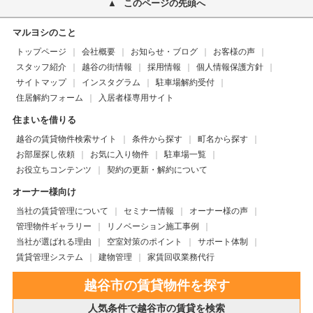
このページの先頭へ
マルヨシのこと
トップページ
会社概要
お知らせ・ブログ
お客様の声
スタッフ紹介
越谷の街情報
採用情報
個人情報保護方針
サイトマップ
インスタグラム
駐車場解約受付
住居解約フォーム
入居者様専用サイト
住まいを借りる
越谷の賃貸物件検索サイト
条件から探す
町名から探す
お部屋探し依頼
お気に入り物件
駐車場一覧
お役立ちコンテンツ
契約の更新・解約について
オーナー様向け
当社の賃貸管理について
セミナー情報
オーナー様の声
管理物件ギャラリー
リノベーション施工事例
当社が選ばれる理由
空室対策のポイント
サポート体制
賃貸管理システム
建物管理
家賃回収業務代行
越谷市の賃貸物件を探す
人気条件で越谷市の賃貸を検索