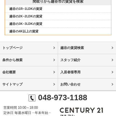
間取りから越谷市の賃貸を検索
越谷の1R~1LDKの賃貸
越谷の2K~2LDKの賃貸
越谷の3K~3LDKの賃貸
越谷の4K以上の賃貸
トップページ
越谷の賃貸検索
条件から検索
スタッフ紹介
会社概要
入居者様専用
サイトマップ
お問い合わせ
048-973-1188
営業時間 10:00～18:00
定休日 毎週水曜日・年末年始・