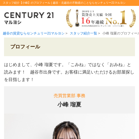
スタッフ紹介【小峰】のプロフィール | 越谷・北越谷の不動産のことならセンチュリー21マルヨシ
越谷の賃貸ならセンチュリー21マルヨシ
>
スタッフ紹介一覧
>
小峰 瑠夏のプロフィー
プロフィール
はじめまして、小峰 瑠夏です。「こみね」ではなく「おみね」と
読みます！ 越谷市出身です。お客様に満足いただけるお部屋探し
を目指します！
売買営業部 事務
小峰 瑠夏