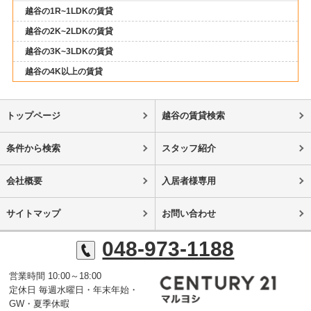
越谷の1R~1LDKの賃貸
越谷の2K~2LDKの賃貸
越谷の3K~3LDKの賃貸
越谷の4K以上の賃貸
トップページ
越谷の賃貸検索
条件から検索
スタッフ紹介
会社概要
入居者様専用
サイトマップ
お問い合わせ
048-973-1188
営業時間 10:00～18:00
定休日 毎週水曜日・年末年始・
GW・夏季休暇