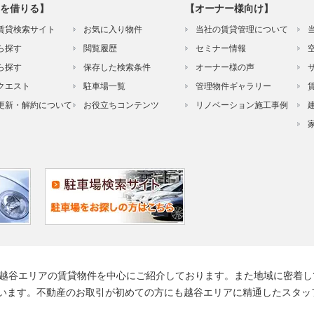
を借りる】
【オーナー様向け】
賃貸検索サイト
お気に入り物件
当社の賃貸管理について
ら探す
閲覧履歴
セミナー情報
ら探す
保存した検索条件
オーナー様の声
クエスト
駐車場一覧
管理物件ギャラリー
更新・解約について
お役立ちコンテンツ
リノベーション施工事例
る越谷エリアの賃貸物件を中心にご紹介しております。また地域に密着し
います。不動産のお取引が初めての方にも越谷エリアに精通したスタッ