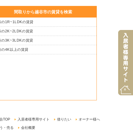
間取りから越谷市の賃貸を検索
の1R~1LDKの賃貸
の2K~2LDKの賃貸
の3K~3LDKの賃貸
谷の4K以上の賃貸
合TOP
入居者様専用サイト
借りたい
オーナー様へ
う・売る
会社概要