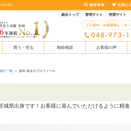
物件検索
お気に
1マルヨシ
総合トップ
管理サイト
売買サイト
買う・売る
相続相談
お客様の声
紹介一覧
>
坂本 凌太のプロフィール
茨城県出身です！お客様に喜んでいただけるように精進
！