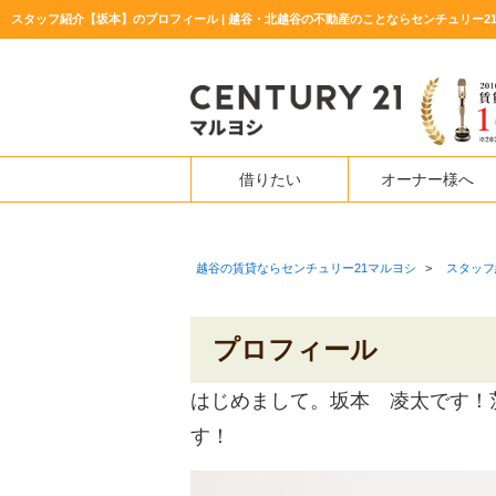
スタッフ紹介【坂本】のプロフィール | 越谷・北越谷の不動産のことならセンチュリー2
借りたい
オーナー様へ
越谷の賃貸ならセンチュリー21マルヨシ
>
スタッフ
プロフィール
はじめまして。坂本 凌太です！
す