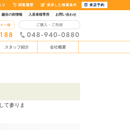
入り
閲覧履歴
保存した検索条件
来店予約
越谷の街情報
入居者様専用
お問い合わせ
スタッフ紹介
会社概要
して参りま