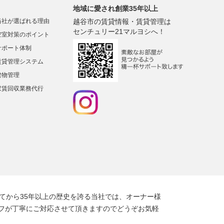
地域に愛され創業35年以上
当社が選ばれる理由
越谷市の賃貸情報・賃貸管理は
センチュリー21マルヨシへ！
空室対策のポイント
サポート体制
賃貸管理システム
建物管理
家賃回収業務代行
てから35年以上の歴史を誇る当社では、オーナー様
フが丁寧にご対応させて頂きますのでどうぞお気軽