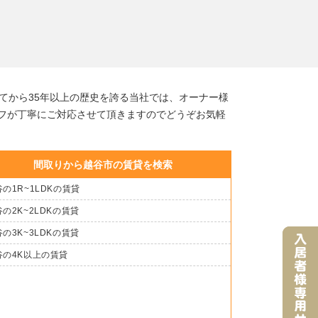
てから35年以上の歴史を誇る当社では、オーナー様
フが丁寧にご対応させて頂きますのでどうぞお気軽
間取りから越谷市の賃貸を検索
の1R~1LDKの賃貸
の2K~2LDKの賃貸
の3K~3LDKの賃貸
谷の4K以上の賃貸