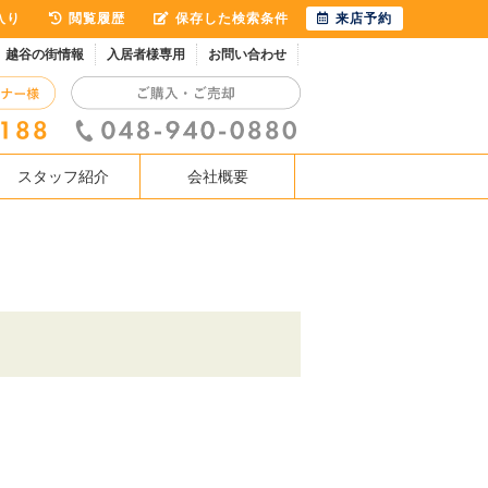
入り
閲覧履歴
保存した検索条件
来店予約
越谷の街情報
入居者様専用
お問い合わせ
スタッフ紹介
会社概要