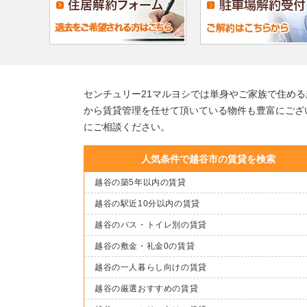
センチュリー21マルヨシでは単身やご家族で住め
から賃貸管理を任せて頂いている物件も豊富にござ
にご相談ください。
人気条件で越谷市の賃貸を検索
越谷の築5年以内の賃貸
越谷の駅近10分以内の賃貸
越谷のバス・トイレ別の賃貸
越谷の敷金・礼金0の賃貸
越谷の一人暮らし向けの賃貸
越谷の厳選おすすめの賃貸