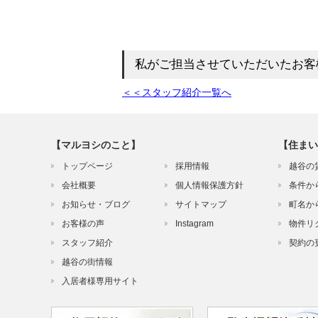
私がご担当させていただいたお客
＜＜スタッフ紹介一覧へ
【マルヨシのこと】
【住まい
トップページ
採用情報
越谷の
会社概要
個人情報保護方針
条件か
お知らせ・ブログ
サイトマップ
町名か
お客様の声
Instagram
物件リ
スタッフ紹介
契約の
越谷の街情報
入居者様専用サイト