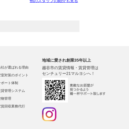
他のスタッフの紹介も見る
地域に愛され創業35年以上
当社が選ばれる理由
越谷市の賃貸情報・賃貸管理は
センチュリー21マルヨシへ！
空室対策のポイント
サポート体制
賃貸管理システム
建物管理
家賃回収業務代行