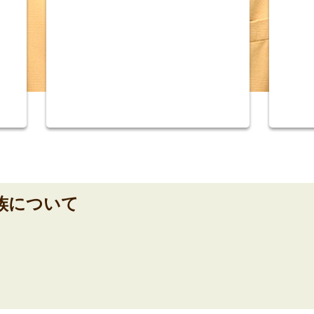
族について