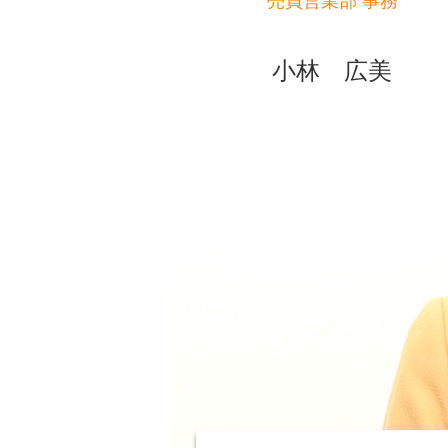
売買営業部 事務
小林 広美