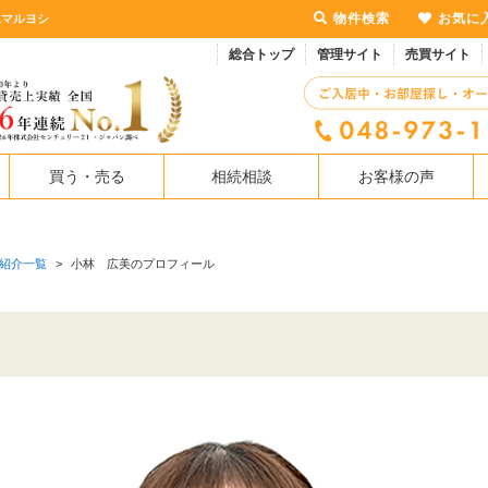
物件検索
お気に
1マルヨシ
総合トップ
管理サイト
売買サイト
買う・売る
相続相談
お客様の声
紹介一覧
>
小林 広美のプロフィール