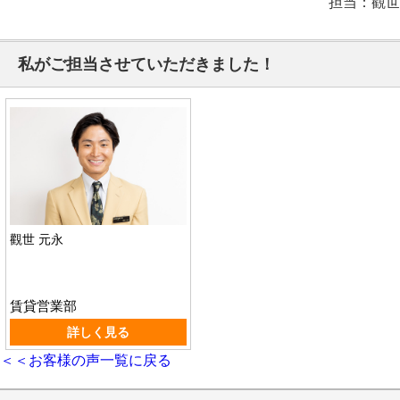
担当：觀世
私がご担当させていただきました！
觀世 元永
賃貸営業部
詳しく見る
＜＜お客様の声一覧に戻る