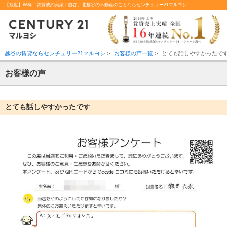
【觀世】W様 賃貸成約実績 | 越谷、北越谷の不動産のことならセンチュリー21マルヨシ
越谷の賃貸ならセンチュリー21マルヨシ
>
お客様の声一覧
>
とても話しやすかったで
お客様の声
とても話しやすかったです