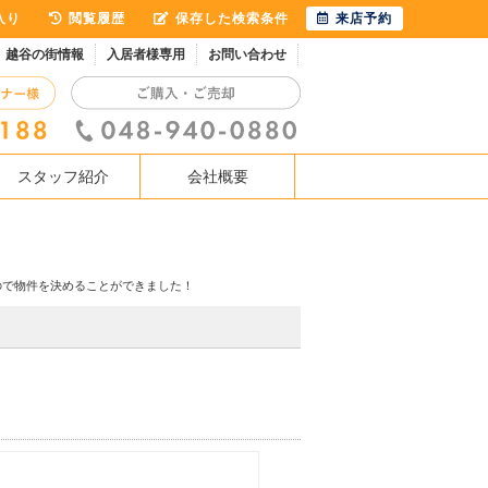
入り
閲覧履歴
保存した検索条件
来店予約
越谷の街情報
入居者様専用
お問い合わせ
スタッフ紹介
会社概要
ので物件を決めることができました！