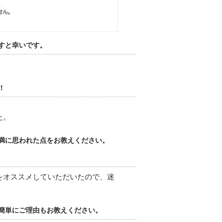
すと幸いです。
！
た。
満に思われた点をお教えください。
をオススメしていただいたので、迷
。
簡単にご理由もお教えください。