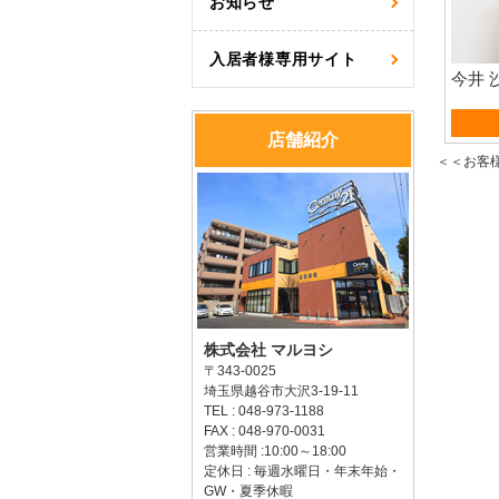
お知らせ
入居者様専用サイト
今井 
賃貸
店舗紹介
＜＜お客
株式会社 マルヨシ
〒343-0025
埼玉県越谷市大沢3-19-11
TEL : 048-973-1188
FAX : 048-970-0031
営業時間 :10:00～18:00
定休日 : 毎週水曜日・年末年始・
GW・夏季休暇