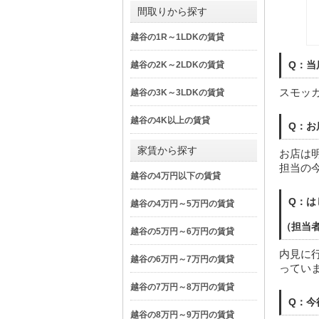
間取りから探す
越谷の1R～1LDKの賃貸
Q：当
越谷の2K～2LDKの賃貸
スモッ
越谷の3K～3LDKの賃貸
越谷の4K以上の賃貸
Q：お
家賃から探す
お店は
担当の
越谷の4万円以下の賃貸
Q：は
越谷の4万円～5万円の賃貸
（担当
越谷の5万円～6万円の賃貸
内見に
越谷の6万円～7万円の賃貸
ってい
越谷の7万円～8万円の賃貸
Q：今
越谷の8万円～9万円の賃貸