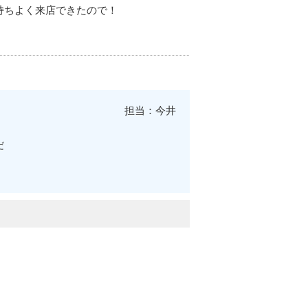
持ちよく来店できたので！
担当：今井
だ