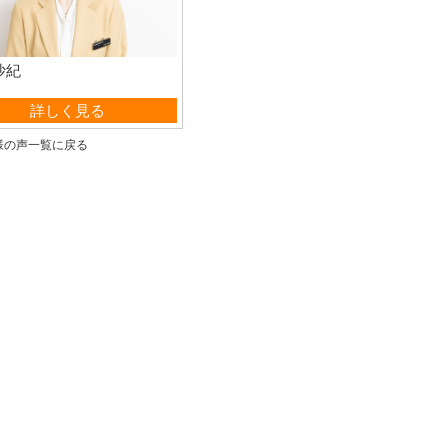
沙紀
営業部
詳しく見る
様の声一覧に戻る