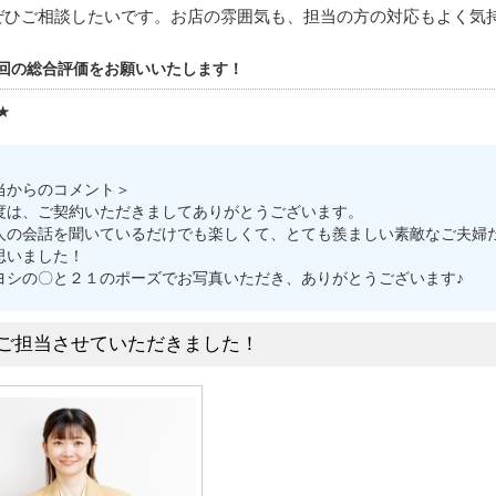
ぜひご相談したいです。お店の雰囲気も、担当の方の対応もよく気
回の総合評価をお願いいたします！
★
当からのコメント＞
度は、ご契約いただきましてありがとうございます。
人の会話を聞いているだけでも楽しくて、とても羨ましい素敵なご夫婦
思いました！
ヨシの〇と２１のポーズでお写真いただき、ありがとうございます♪
ご担当させていただきました！