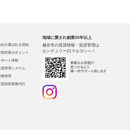
地域に愛され創業35年以上
当社が選ばれる理由
越谷市の賃貸情報・賃貸管理は
センチュリー21マルヨシへ！
空室対策のポイント
サポート体制
賃貸管理システム
建物管理
家賃回収業務代行