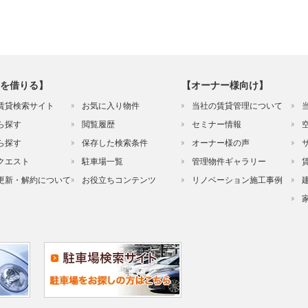
を借りる】
【オーナー様向け】
賃貸検索サイト
お気に入り物件
当社の賃貸管理について
ら探す
閲覧履歴
セミナー情報
ら探す
保存した検索条件
オーナー様の声
クエスト
駐車場一覧
管理物件ギャラリー
更新・解約について
お役立ちコンテンツ
リノベーション施工事例