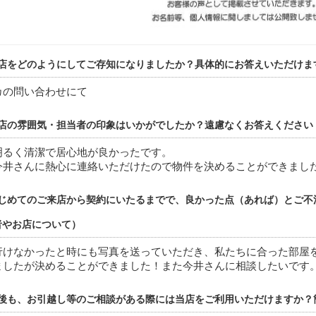
店をどのようにしてご存知になりましたか？具体的にお答えいただけま
カの問い合わせにて
店の雰囲気・担当者の印象はいかがでしたか？遠慮なくお答えください
明るく清潔で居心地が良かったです。
今井さんに熱心に連絡いただけたので物件を決めることができまし
じめてのご来店から契約にいたるまでで、良かった点（あれば）とご不
者やお店について）
行けなかったと時にも写真を送っていただき、私たちに合った部屋
ましたが決めることができました！また今井さんに相談したいです
後も、お引越し等のご相談がある際には当店をご利用いただけますか？