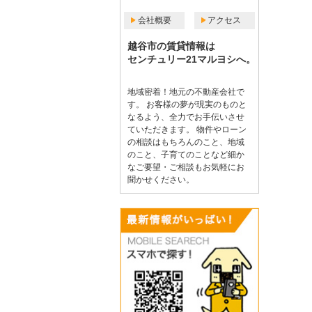
会社概要
アクセス
越谷市の賃貸情報は
センチュリー21マルヨシへ。
地域密着！地元の不動産会社で
す。 お客様の夢が現実のものと
なるよう、全力でお手伝いさせ
ていただきます。 物件やローン
の相談はもちろんのこと、地域
のこと、子育てのことなど細か
なご要望・ご相談もお気軽にお
聞かせください。