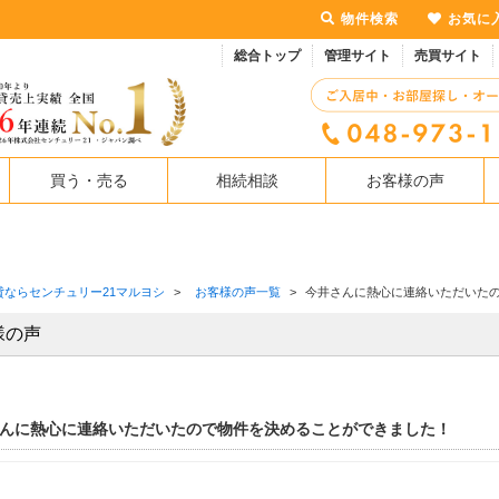
物件検索
お気に
総合トップ
管理サイト
売買サイト
買う・売る
相続相談
お客様の声
貸ならセンチュリー21マルヨシ
>
お客様の声一覧
>
今井さんに熱心に連絡いただいた
様の声
んに熱心に連絡いただいたので物件を決めることができました！