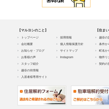
【マルヨシのこと】
【住まい
トップページ
採用情報
越谷の
会社概要
個人情報保護方針
条件か
お知らせ・ブログ
サイトマップ
町名か
お客様の声
Instagram
物件リ
スタッフ紹介
契約の
越谷の街情報
入居者様専用サイト