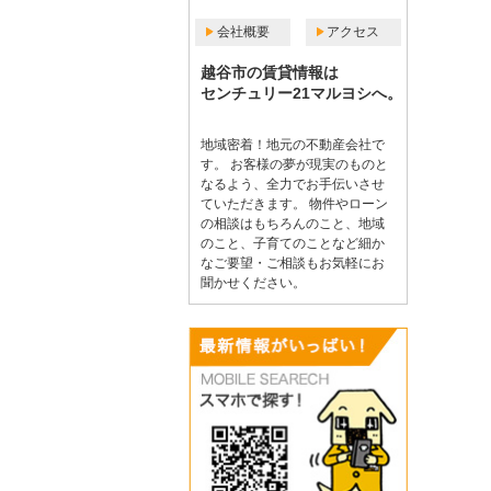
会社概要
アクセス
越谷市の賃貸情報は
センチュリー21マルヨシへ。
地域密着！地元の不動産会社で
す。 お客様の夢が現実のものと
なるよう、全力でお手伝いさせ
ていただきます。 物件やローン
の相談はもちろんのこと、地域
のこと、子育てのことなど細か
なご要望・ご相談もお気軽にお
聞かせください。