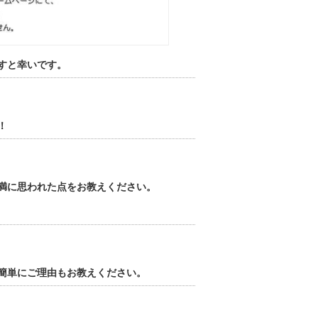
すと幸いです。
！
満に思われた点をお教えください。
簡単にご理由もお教えください。