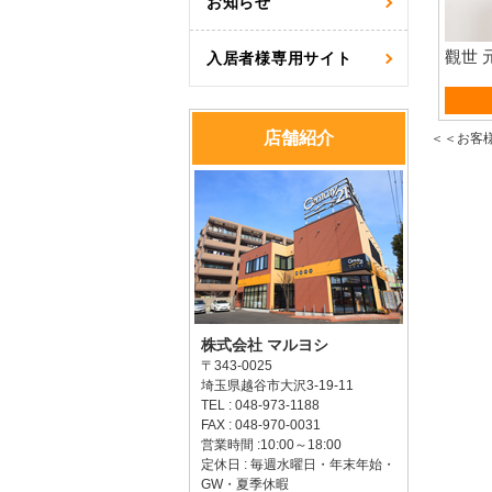
お知らせ
觀世 
入居者様専用サイト
賃貸
店舗紹介
＜＜お客
株式会社 マルヨシ
〒343-0025
埼玉県越谷市大沢3-19-11
TEL : 048-973-1188
FAX : 048-970-0031
営業時間 :10:00～18:00
定休日 : 毎週水曜日・年末年始・
GW・夏季休暇