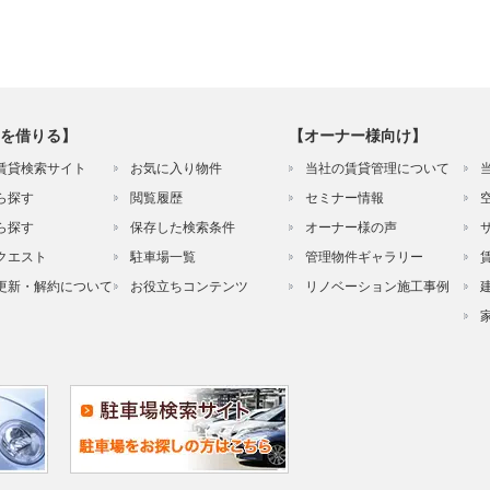
を借りる】
【オーナー様向け】
賃貸検索サイト
お気に入り物件
当社の賃貸管理について
ら探す
閲覧履歴
セミナー情報
ら探す
保存した検索条件
オーナー様の声
クエスト
駐車場一覧
管理物件ギャラリー
更新・解約について
お役立ちコンテンツ
リノベーション施工事例