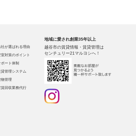
地域に愛され創業35年以上
当社が選ばれる理由
越谷市の賃貸情報・賃貸管理は
センチュリー21マルヨシへ！
空室対策のポイント
サポート体制
賃貸管理システム
建物管理
家賃回収業務代行