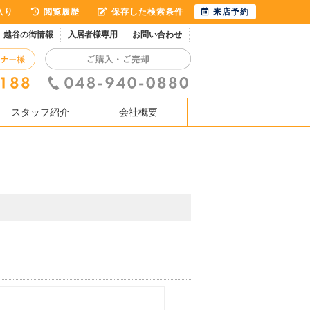
入り
閲覧履歴
保存した検索条件
来店予約
越谷の街情報
入居者様専用
お問い合わせ
スタッフ紹介
会社概要