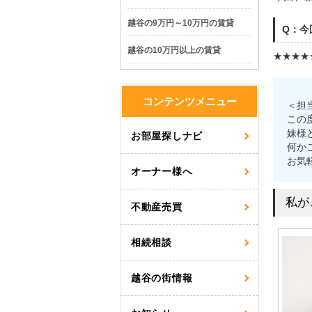
越谷の9万円～10万円の賃貸
Q：今
越谷の10万円以上の賃貸
★★★★
コンテンツメニュー
＜担
この
妹様
お部屋探しナビ
何か
お気
オーナー様へ
私が
不動産売買
相続相談
越谷の街情報