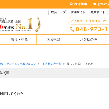
物件検索
お気に
総合トップ
管理サイト
売買サイト
買う・売る
相続相談
お客様の声
貸ならセンチュリー21マルヨシ
>
お客様の声一覧
>
優しく対応してくれた
様の声
対応してくれた