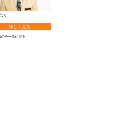
元永
営業部
詳しく見る
様の声一覧に戻る