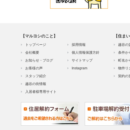
【マルヨシのこと】
【住まい
トップページ
採用情報
越谷の
会社概要
個人情報保護方針
条件か
お知らせ・ブログ
サイトマップ
町名か
お客様の声
Instagram
物件リ
スタッフ紹介
契約の
越谷の街情報
入居者様専用サイト