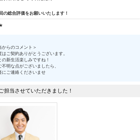
回の総合評価をお願いいたします！
★
当からのコメント＞
度はご契約ありがとうございます。
との新生活楽しみですね！
ご不明な点がございましたら、
軽にご連絡くださいませ
ご担当させていただきました！