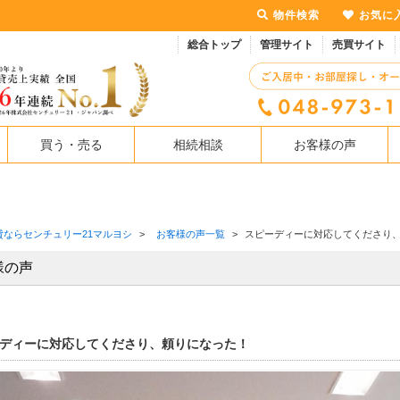
物件検索
お気に
総合トップ
管理サイト
売買サイト
買う・売る
相続相談
お客様の声
貸ならセンチュリー21マルヨシ
>
お客様の声一覧
>
スピーディーに対応してくださり
様の声
ディーに対応してくださり、頼りになった！