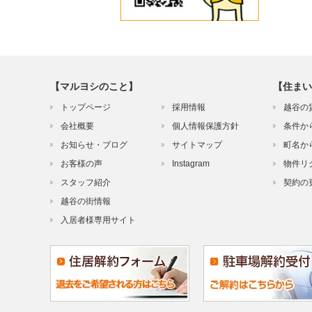
【マルヨシのこと】
【住まい
トップページ
採用情報
越谷の
会社概要
個人情報保護方針
条件か
お知らせ・ブログ
サイトマップ
町名か
お客様の声
Instagram
物件リ
スタッフ紹介
契約の
越谷の街情報
入居者様専用サイト