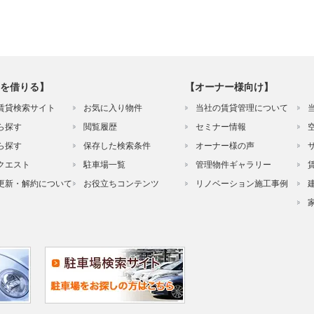
を借りる】
【オーナー様向け】
賃貸検索サイト
お気に入り物件
当社の賃貸管理について
ら探す
閲覧履歴
セミナー情報
ら探す
保存した検索条件
オーナー様の声
クエスト
駐車場一覧
管理物件ギャラリー
更新・解約について
お役立ちコンテンツ
リノベーション施工事例