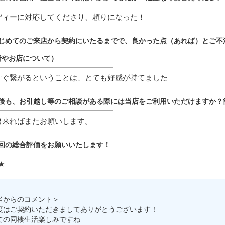
ディーに対応してくださり、頼りになった！
じめてのご来店から契約にいたるまでで、良かった点（あれば）とご不
者やお店について）
すぐ繋がるということは、とても好感が持てました
後も、お引越し等のご相談がある際には当店をご利用いただけますか？
出来ればまたお願いします。
回の総合評価をお願いいたします！
★
当からのコメント＞
度はご契約いただきましてありがとうございます！
ての同棲生活楽しみですね