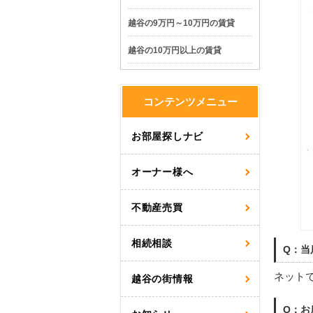
越谷の9万円～10万円の賃貸
越谷の10万円以上の賃貸
コンテンツメニュー
お部屋探しナビ
オーナー様へ
不動産売買
相続相談
Q：当
ネット
越谷の街情報
Q：お