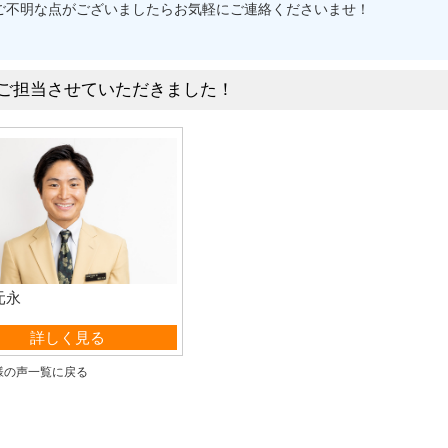
ご不明な点がございましたらお気軽にご連絡くださいませ！
ご担当させていただきました！
元永
営業部
詳しく見る
様の声一覧に戻る