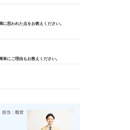
満に思われた点をお教えください。
簡単にご理由もお教えください。
担当：觀世