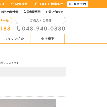
入り
閲覧履歴
保存した検索条件
来店予約
越谷の街情報
入居者様専用
お問い合わせ
スタッフ紹介
会社概要
、頼りになった！