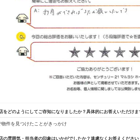
店をどのようにしてご存知になりましたか？具体的にお答えいただけま
で物件を見つけたことがきっかけ
店の雰囲気・担当者の印象はいかがでしたか？遠慮なくお答えください