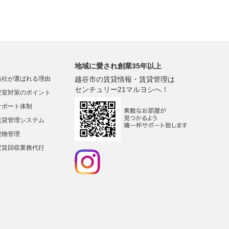
地域に愛され創業35年以上
当社が選ばれる理由
越谷市の賃貸情報・賃貸管理は
センチュリー21マルヨシへ！
空室対策のポイント
サポート体制
賃貸管理システム
建物管理
家賃回収業務代行