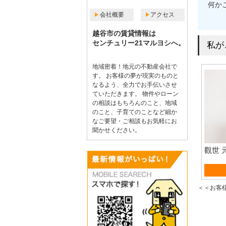
何か
会社概要
アクセス
越谷市の賃貸情報は
センチュリー21マルヨシへ。
私が
地域密着！地元の不動産会社で
す。 お客様の夢が現実のものと
なるよう、全力でお手伝いさせ
ていただきます。 物件やローン
の相談はもちろんのこと、地域
のこと、子育てのことなど細か
なご要望・ご相談もお気軽にお
聞かせください。
觀世 
賃貸
＜＜お客