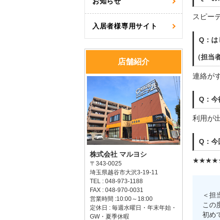
お知らせ
スピー
入居者様専用サイト
Q：は
（担当
店舗紹介
連絡が
Q：今
利用が
Q：今
株式会社 マルヨシ
★★★★
〒343-0025
埼玉県越谷市大沢3-19-11
TEL : 048-973-1188
FAX : 048-970-0031
＜担
営業時間 :10:00～18:00
この
定休日 : 毎週水曜日・年末年始・
初め
GW・夏季休暇