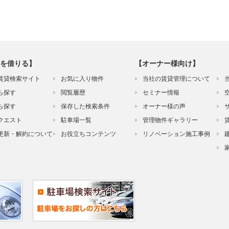
を借りる】
【オーナー様向け】
賃貸検索サイト
お気に入り物件
当社の賃貸管理について
ら探す
閲覧履歴
セミナー情報
ら探す
保存した検索条件
オーナー様の声
クエスト
駐車場一覧
管理物件ギャラリー
更新・解約について
お役立ちコンテンツ
リノベーション施工事例