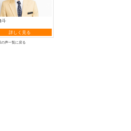
脩斗
管理部
詳しく見る
様の声一覧に戻る