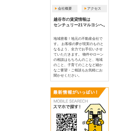
会社概要
アクセス
越谷市の賃貸情報は
センチュリー21マルヨシへ。
地域密着！地元の不動産会社で
す。 お客様の夢が現実のものと
なるよう、全力でお手伝いさせ
ていただきます。 物件やローン
の相談はもちろんのこと、地域
のこと、子育てのことなど細か
なご要望・ご相談もお気軽にお
聞かせください。