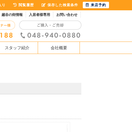
入り
閲覧履歴
保存した検索条件
来店予約
越谷の街情報
入居者様専用
お問い合わせ
スタッフ紹介
会社概要