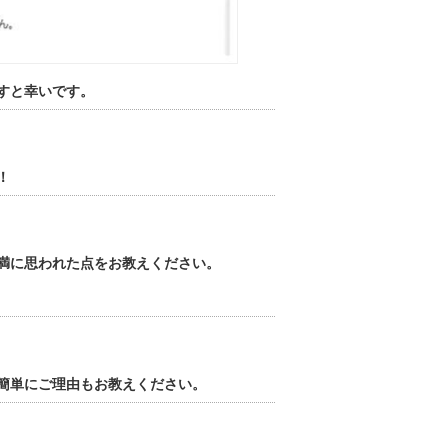
すと幸いです。
！
満に思われた点をお教えください。
簡単にご理由もお教えください。