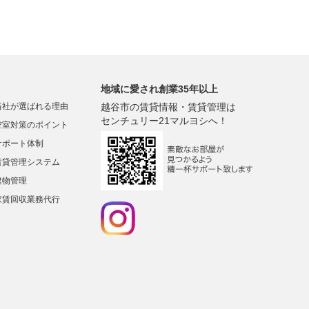
地域に愛され創業35年以上
当社が選ばれる理由
越谷市の賃貸情報・賃貸管理は
センチュリー21マルヨシへ！
空室対策のポイント
サポート体制
賃貸管理システム
建物管理
家賃回収業務代行