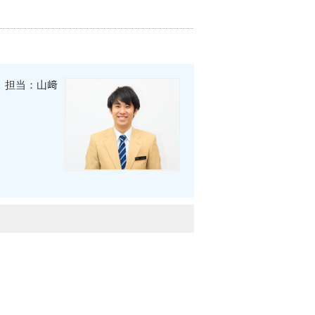
担当：山﨑