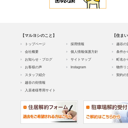
【マルヨシのこと】
【住まい
トップページ
採用情報
越谷の
会社概要
個人情報保護方針
条件か
お知らせ・ブログ
サイトマップ
町名か
お客様の声
Instagram
物件リ
スタッフ紹介
契約の
越谷の街情報
入居者様専用サイト