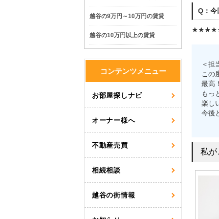
Q：今
越谷の9万円～10万円の賃貸
★★★★
越谷の10万円以上の賃貸
＜担
コンテンツメニュー
この
最高
もっ
お部屋探しナビ
楽し
今後
オーナー様へ
不動産売買
私が
相続相談
越谷の街情報