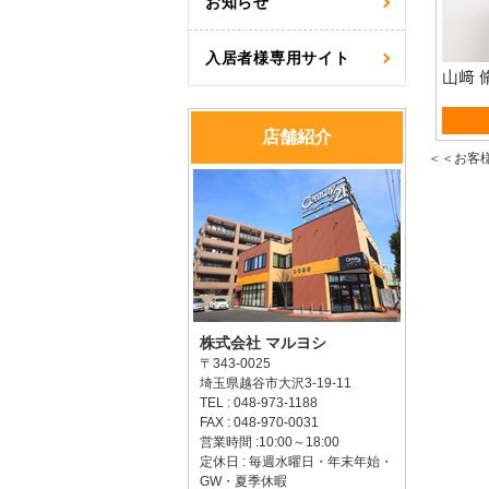
お知らせ
入居者様専用サイト
山﨑 
資産
店舗紹介
＜＜お客
株式会社 マルヨシ
〒343-0025
埼玉県越谷市大沢3-19-11
TEL : 048-973-1188
FAX : 048-970-0031
営業時間 :10:00～18:00
定休日 : 毎週水曜日・年末年始・
GW・夏季休暇