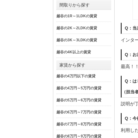
間取りから探す
越谷の1R～1LDKの賃貸
Q：当
越谷の2K～2LDKの賃貸
インタ
越谷の3K～3LDKの賃貸
越谷の4K以上の賃貸
Q：お
家賃から探す
最高！
越谷の4万円以下の賃貸
Q：は
越谷の4万円～5万円の賃貸
（担当
越谷の5万円～6万円の賃貸
説明が
越谷の6万円～7万円の賃貸
Q：今
越谷の7万円～8万円の賃貸
利用し
越谷の8万円～9万円の賃貸