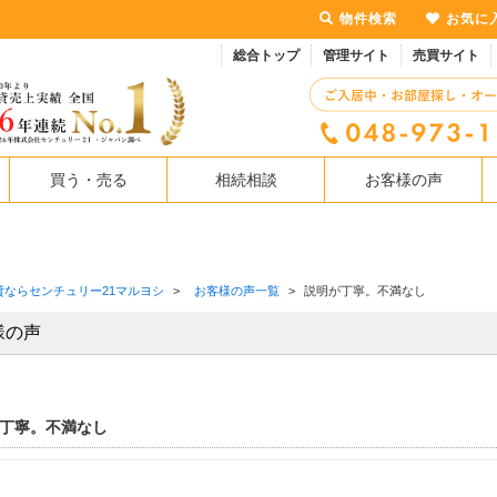
物件検索
お気に
総合トップ
管理サイト
売買サイト
買う・売る
相続相談
お客様の声
貸ならセンチュリー21マルヨシ
>
お客様の声一覧
>
説明が丁寧。不満なし
様の声
丁寧。不満なし