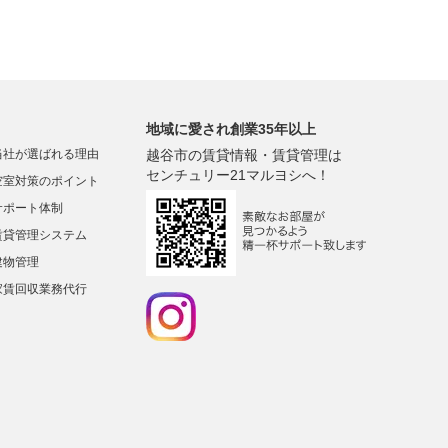
地域に愛され創業35年以上
当社が選ばれる理由
越谷市の賃貸情報・賃貸管理は
センチュリー21マルヨシへ！
空室対策のポイント
サポート体制
賃貸管理システム
建物管理
家賃回収業務代行