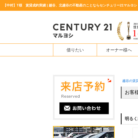
【中村】T様 賃貸成約実績 | 越谷、北越谷の不動産のことならセンチュリー21マルヨシ
借りたい
オーナー様へ
越谷の賃
お客
明るく