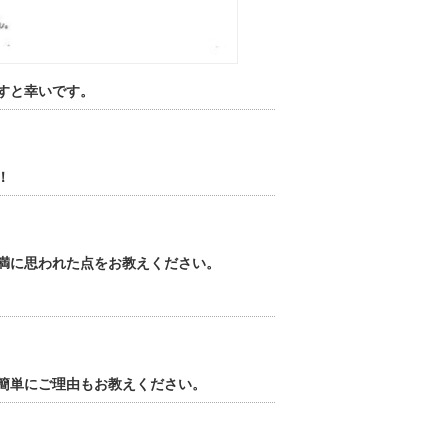
すと幸いです。
！
満に思われた点をお教えください。
簡単にご理由もお教えください。