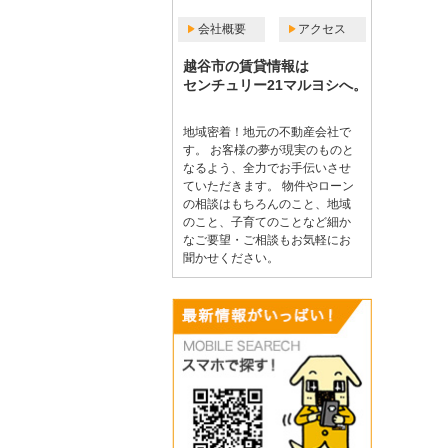
会社概要
アクセス
越谷市の賃貸情報は
センチュリー21マルヨシへ。
地域密着！地元の不動産会社で
す。 お客様の夢が現実のものと
なるよう、全力でお手伝いさせ
ていただきます。 物件やローン
の相談はもちろんのこと、地域
のこと、子育てのことなど細か
なご要望・ご相談もお気軽にお
聞かせください。