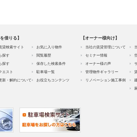
を借りる】
【オーナー様向け】
賃貸検索サイト
お気に入り物件
当社の賃貸管理について
ら探す
閲覧履歴
セミナー情報
ら探す
保存した検索条件
オーナー様の声
クエスト
駐車場一覧
管理物件ギャラリー
更新・解約について
お役立ちコンテンツ
リノベーション施工事例