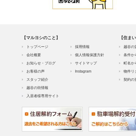
【マルヨシのこと】
【住まい
トップページ
採用情報
越谷の
会社概要
個人情報保護方針
条件か
お知らせ・ブログ
サイトマップ
町名か
お客様の声
Instagram
物件リ
スタッフ紹介
契約の
越谷の街情報
入居者様専用サイト