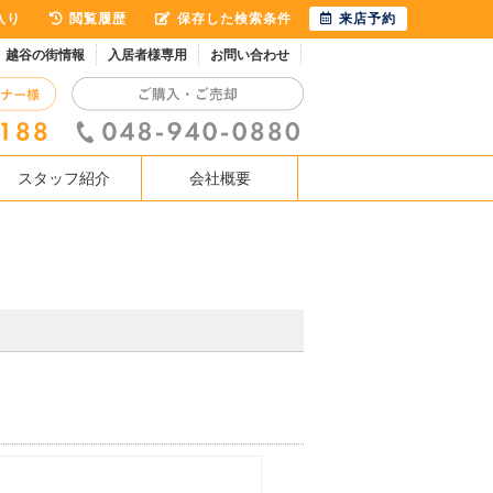
入り
閲覧履歴
保存した検索条件
来店予約
越谷の街情報
入居者様専用
お問い合わせ
スタッフ紹介
会社概要