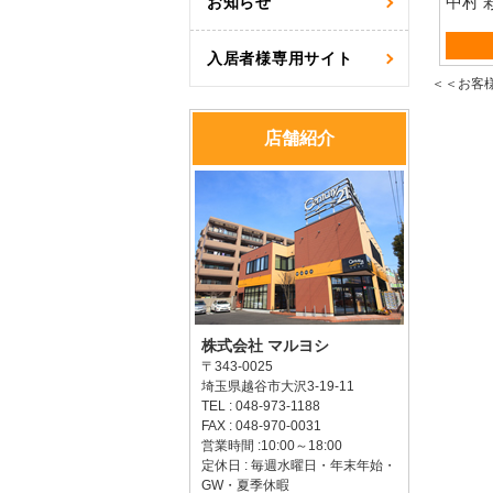
中村 
お知らせ
売買営
入居者様専用サイト
＜＜お客
店舗紹介
株式会社 マルヨシ
〒343-0025
埼玉県越谷市大沢3-19-11
TEL : 048-973-1188
FAX : 048-970-0031
営業時間 :10:00～18:00
定休日 : 毎週水曜日・年末年始・
GW・夏季休暇