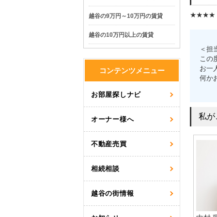
★★★★
越谷の9万円～10万円の賃貸
越谷の10万円以上の賃貸
＜担
この
お一
コンテンツメニュー
何か
お部屋探しナビ
私が
オーナー様へ
不動産売買
相続相談
越谷の街情報