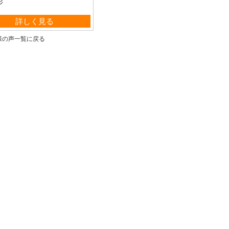
彩
業部 事務
詳しく見る
様の声一覧に戻る