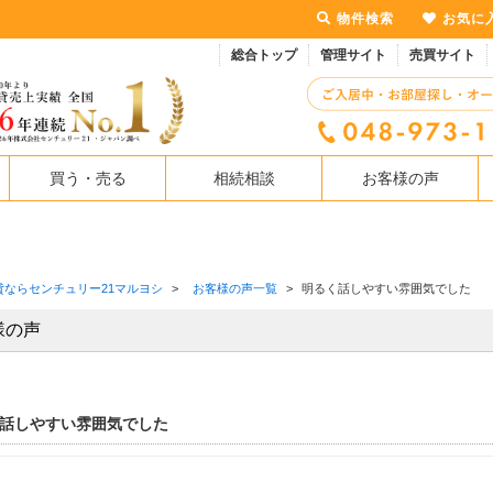
物件検索
お気に
総合トップ
管理サイト
売買サイト
買う・売る
相続相談
お客様の声
貸ならセンチュリー21マルヨシ
>
お客様の声一覧
>
明るく話しやすい雰囲気でした
様の声
話しやすい雰囲気でした