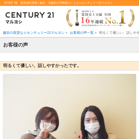
【中村】I様 賃貸成約実績 | 越谷、北越谷の不動産のことならセンチュリー21マルヨシ
越谷の賃貸ならセンチュリー21マルヨシ
>
お客様の声一覧
>
明るくて優しい、話しや
お客様の声
明るくて優しい、話しやすかったです。