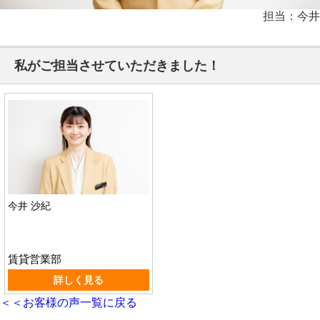
担当：今井
私がご担当させていただきました！
今井 沙紀
賃貸営業部
詳しく見る
＜＜お客様の声一覧に戻る