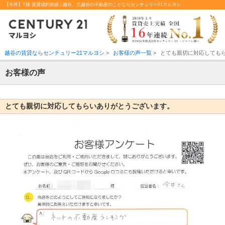
【今井】T様 賃貸成約実績 | 越谷、北越谷の不動産のことならセンチュリー21マルヨシ
越谷の賃貸ならセンチュリー21マルヨシ
>
お客様の声一覧
>
とても親切に対応しても
お客様の声
とても親切に対応してもらいありがとうございます。