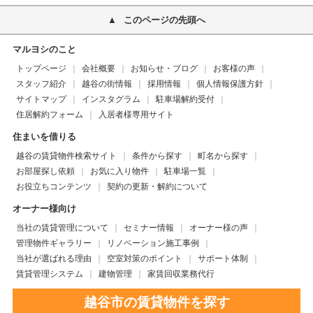
このページの先頭へ
マルヨシのこと
トップページ
会社概要
お知らせ・ブログ
お客様の声
スタッフ紹介
越谷の街情報
採用情報
個人情報保護方針
サイトマップ
インスタグラム
駐車場解約受付
住居解約フォーム
入居者様専用サイト
住まいを借りる
越谷の賃貸物件検索サイト
条件から探す
町名から探す
お部屋探し依頼
お気に入り物件
駐車場一覧
お役立ちコンテンツ
契約の更新・解約について
オーナー様向け
当社の賃貸管理について
セミナー情報
オーナー様の声
管理物件ギャラリー
リノベーション施工事例
当社が選ばれる理由
空室対策のポイント
サポート体制
賃貸管理システム
建物管理
家賃回収業務代行
越谷市の賃貸物件を探す