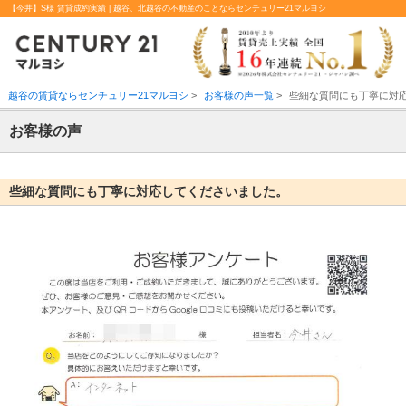
【今井】S様 賃貸成約実績 | 越谷、北越谷の不動産のことならセンチュリー21マルヨシ
越谷の賃貸ならセンチュリー21マルヨシ
>
お客様の声一覧
>
些細な質問にも丁寧に対
お客様の声
些細な質問にも丁寧に対応してくださいました。