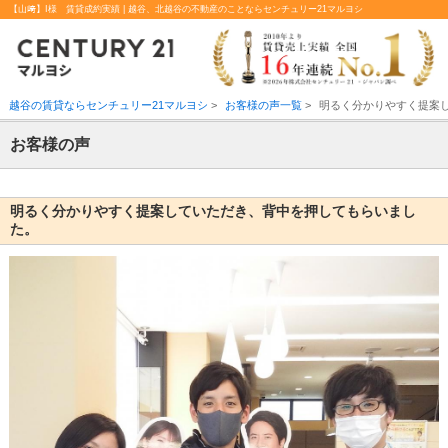
【山﨑】I様 賃貸成約実績 | 越谷、北越谷の不動産のことならセンチュリー21マルヨシ
越谷の賃貸ならセンチュリー21マルヨシ
>
お客様の声一覧
>
明るく分かりやすく提案
お客様の声
明るく分かりやすく提案していただき、背中を押してもらいまし
た。