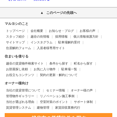
このページの先頭へ
マルヨシのこと
トップページ
会社概要
お知らせ・ブログ
お客様の声
スタッフ紹介
越谷の街情報
採用情報
個人情報保護方針
サイトマップ
インスタグラム
駐車場解約受付
住居解約フォーム
入居者様専用サイト
住まいを借りる
越谷の賃貸物件検索サイト
条件から探す
町名から探す
お部屋探し依頼
お気に入り物件
駐車場一覧
お役立ちコンテンツ
契約の更新・解約について
オーナー様向け
当社の賃貸管理について
セミナー情報
オーナー様の声
管理物件ギャラリー
リノベーション施工事例
当社が選ばれる理由
空室対策のポイント
サポート体制
賃貸管理システム
建物管理
家賃回収業務代行