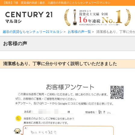
【觀世】T様 賃貸成約実績 | 越谷、北越谷の不動産のことならセンチュリー21マルヨシ
越谷の賃貸ならセンチュリー21マルヨシ
>
お客様の声一覧
>
清潔感もあり、丁寧に分
お客様の声
清潔感もあり、丁寧に分かりやすく説明していただきました