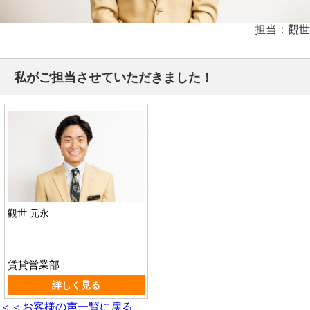
担当：觀世
私がご担当させていただきました！
觀世 元永
賃貸営業部
詳しく見る
＜＜お客様の声一覧に戻る