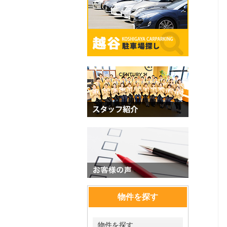
物件を探す
物件を探す