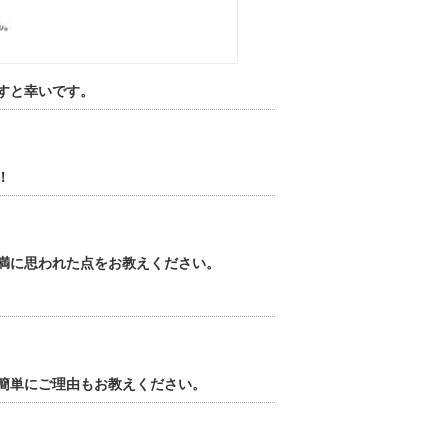
すと幸いです。
！
満に思われた点をお教えください。
簡単にご理由もお教えください。