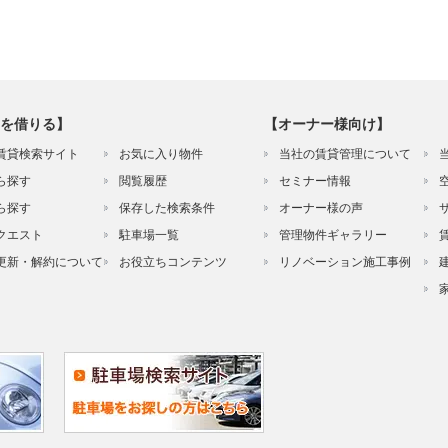
を借りる】
【オーナー様向け】
賃貸検索サイト
お気に入り物件
当社の賃貸管理について
ら探す
閲覧履歴
セミナー情報
ら探す
保存した検索条件
オーナー様の声
クエスト
駐車場一覧
管理物件ギャラリー
更新・解約について
お役立ちコンテンツ
リノベーション施工事例