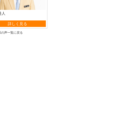
勇人
管理部
詳しく見る
様の声一覧に戻る