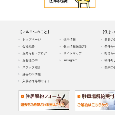
【マルヨシのこと】
【住まい
トップページ
採用情報
越谷の
会社概要
個人情報保護方針
条件か
お知らせ・ブログ
サイトマップ
町名か
お客様の声
Instagram
物件リ
スタッフ紹介
契約の
越谷の街情報
入居者様専用サイト