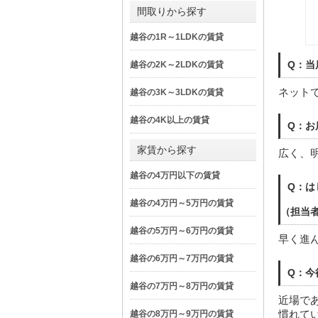
間取りから探す
越谷の1R～1LDKの賃貸
Q：当
越谷の2K～2LDKの賃貸
ネット
越谷の3K～3LDKの賃貸
越谷の4K以上の賃貸
Q：お
家賃から探す
広く、
越谷の4万円以下の賃貸
Q：は
越谷の4万円～5万円の賃貸
（担当
越谷の5万円～6万円の賃貸
早く進
越谷の6万円～7万円の賃貸
Q：今
越谷の7万円～8万円の賃貸
近場で
慣れて
越谷の8万円～9万円の賃貸