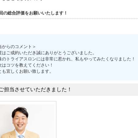
回の総合評価をお願いいたします！
当からのコメント＞
度はご成約いただき誠にありがとうございました。
味のトライアスロンには非常に惹かれ、私もやってみたくなりました！
次はコツを教えてください！
とも宜しくお願い致します。
ご担当させていただきました！