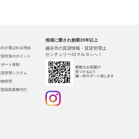
地域に愛され創業35年以上
当社が選ばれる理由
越谷市の賃貸情報・賃貸管理は
センチュリー21マルヨシへ！
空室対策のポイント
サポート体制
賃貸管理システム
建物管理
家賃回収業務代行