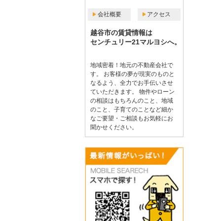
会社概要
アクセス
越谷市の賃貸情報は
センチュリー21マルヨシへ。
地域密着！地元の不動産会社で
す。 お客様の夢が現実のものと
なるよう、全力でお手伝いさせ
ていただきます。 物件やローン
の相談はもちろんのこと、地域
のこと、子育てのことなど細か
なご要望・ご相談もお気軽にお
聞かせください。