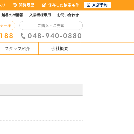
入り
閲覧履歴
保存した検索条件
来店予約
越谷の街情報
入居者様専用
お問い合わせ
スタッフ紹介
会社概要