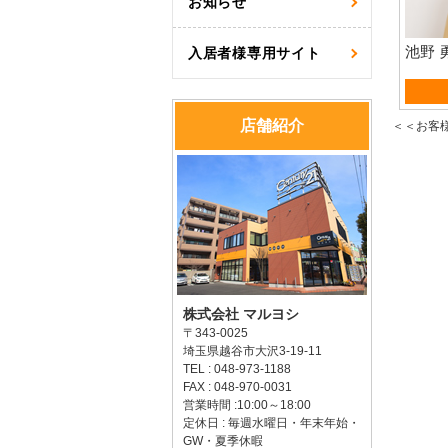
お知らせ
池野 
入居者様専用サイト
資産
店舗紹介
＜＜お客
株式会社 マルヨシ
〒343-0025
埼玉県越谷市大沢3-19-11
TEL : 048-973-1188
FAX : 048-970-0031
営業時間 :10:00～18:00
定休日 : 毎週水曜日・年末年始・
GW・夏季休暇