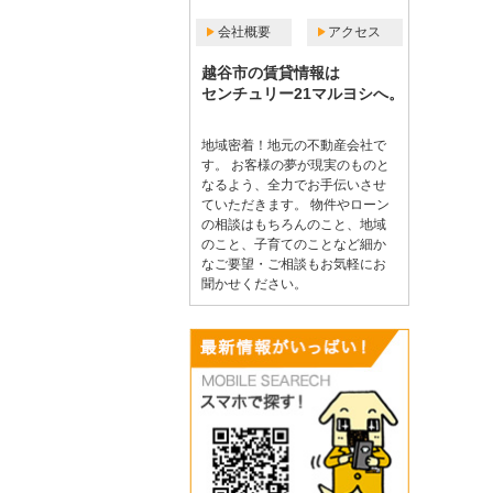
会社概要
アクセス
越谷市の賃貸情報は
センチュリー21マルヨシへ。
地域密着！地元の不動産会社で
す。 お客様の夢が現実のものと
なるよう、全力でお手伝いさせ
ていただきます。 物件やローン
の相談はもちろんのこと、地域
のこと、子育てのことなど細か
なご要望・ご相談もお気軽にお
聞かせください。