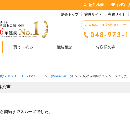
物件検索
お気に
総合トップ
管理サイト
売買サイト
買う・売る
相続相談
お客様の声
貸ならセンチュリー21マルヨシ
>
お客様の声一覧
>
内見から契約までスムーズでした
様の声
ら契約までスムーズでした。