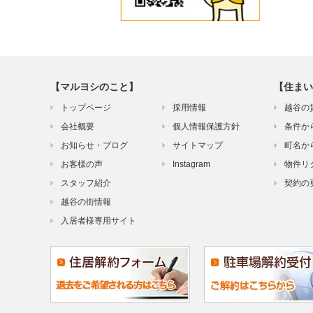
【マルヨシのこと】
【住まい
トップページ
採用情報
越谷の
会社概要
個人情報保護方針
条件か
お知らせ・ブログ
サイトマップ
町名か
お客様の声
Instagram
物件リ
スタッフ紹介
契約の
越谷の街情報
入居者様専用サイト