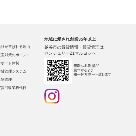
地域に愛され創業35年以上
当社が選ばれる理由
越谷市の賃貸情報・賃貸管理は
センチュリー21マルヨシへ！
空室対策のポイント
サポート体制
賃貸管理システム
建物管理
家賃回収業務代行