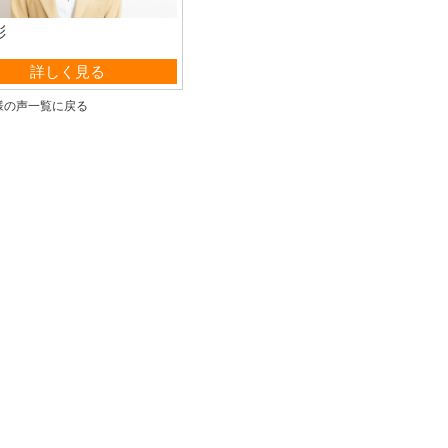
彩
業部 事務
詳しく見る
様の声一覧に戻る