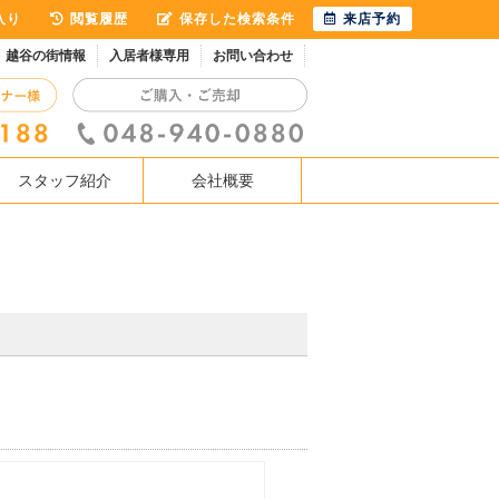
入り
閲覧履歴
保存した検索条件
来店予約
越谷の街情報
入居者様専用
お問い合わせ
スタッフ紹介
会社概要
。