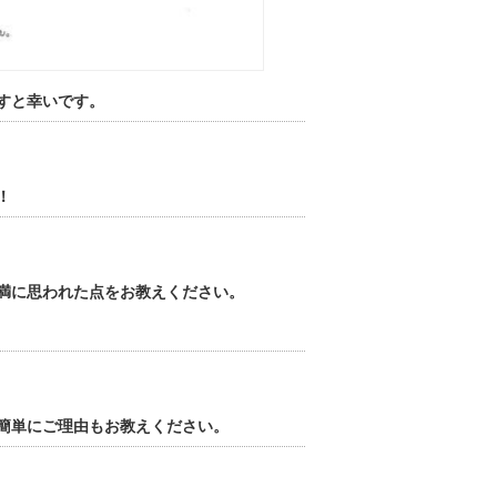
すと幸いです。
！
満に思われた点をお教えください。
簡単にご理由もお教えください。