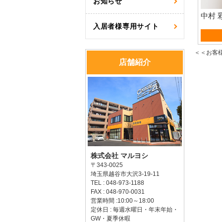
お知らせ
中村 
入居者様専用サイト
売買営
＜＜お客
店舗紹介
株式会社 マルヨシ
〒343-0025
埼玉県越谷市大沢3-19-11
TEL : 048-973-1188
FAX : 048-970-0031
営業時間 :10:00～18:00
定休日 : 毎週水曜日・年末年始・
GW・夏季休暇