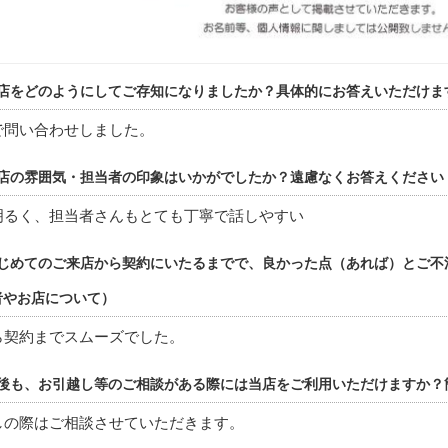
店をどのようにしてご存知になりましたか？具体的にお答えいただけま
で問い合わせしました。
店の雰囲気・担当者の印象はいかがでしたか？遠慮なくお答えください
明るく、担当者さんもとても丁寧で話しやすい
じめてのご来店から契約にいたるまでで、良かった点（あれば）とご不
者やお店について）
ら契約までスムーズでした。
後も、お引越し等のご相談がある際には当店をご利用いただけますか？
しの際はご相談させていただきます。