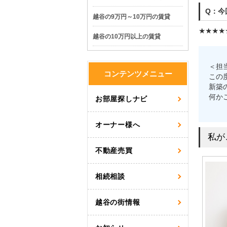
Q：今
越谷の9万円～10万円の賃貸
★★★★
越谷の10万円以上の賃貸
＜担
コンテンツメニュー
この
新築
何か
お部屋探しナビ
オーナー様へ
私が
不動産売買
相続相談
越谷の街情報