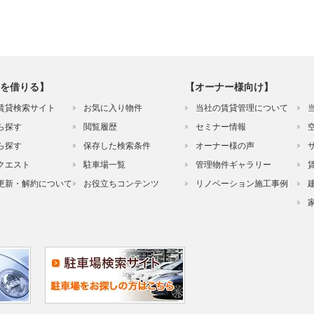
を借りる】
【オーナー様向け】
賃貸検索サイト
お気に入り物件
当社の賃貸管理について
ら探す
閲覧履歴
セミナー情報
ら探す
保存した検索条件
オーナー様の声
クエスト
駐車場一覧
管理物件ギャラリー
更新・解約について
お役立ちコンテンツ
リノベーション施工事例