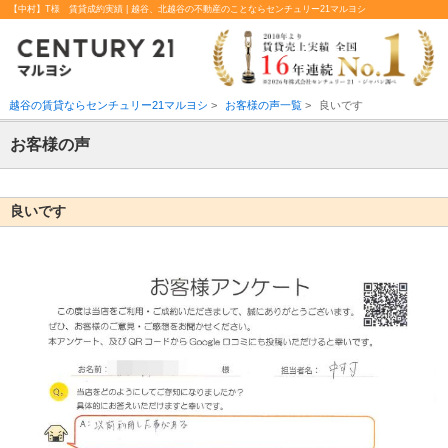
【中村】T様 賃貸成約実績 | 越谷、北越谷の不動産のことならセンチュリー21マルヨシ
越谷の賃貸ならセンチュリー21マルヨシ
>
お客様の声一覧
>
良いです
お客様の声
良いです