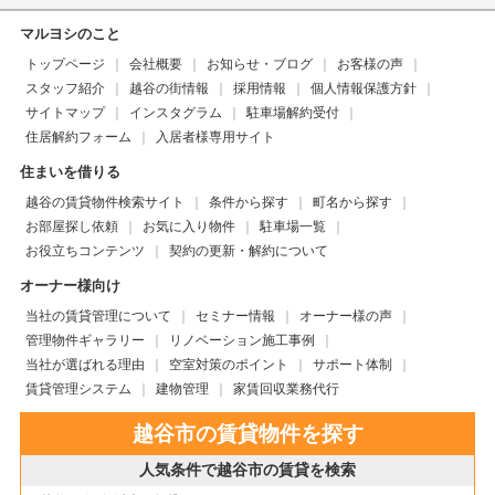
マルヨシのこと
トップページ
会社概要
お知らせ・ブログ
お客様の声
スタッフ紹介
越谷の街情報
採用情報
個人情報保護方針
サイトマップ
インスタグラム
駐車場解約受付
住居解約フォーム
入居者様専用サイト
住まいを借りる
越谷の賃貸物件検索サイト
条件から探す
町名から探す
お部屋探し依頼
お気に入り物件
駐車場一覧
お役立ちコンテンツ
契約の更新・解約について
オーナー様向け
当社の賃貸管理について
セミナー情報
オーナー様の声
管理物件ギャラリー
リノベーション施工事例
当社が選ばれる理由
空室対策のポイント
サポート体制
賃貸管理システム
建物管理
家賃回収業務代行
越谷市の賃貸物件を探す
人気条件で越谷市の賃貸を検索