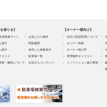
を借りる】
【オーナー様向け】
賃貸検索サイト
お気に入り物件
当社の賃貸管理について
ら探す
閲覧履歴
セミナー情報
ら探す
保存した検索条件
オーナー様の声
クエスト
駐車場一覧
管理物件ギャラリー
更新・解約について
お役立ちコンテンツ
リノベーション施工事例