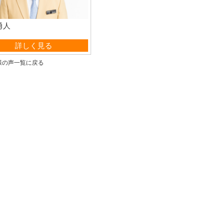
勇人
管理部
詳しく見る
様の声一覧に戻る