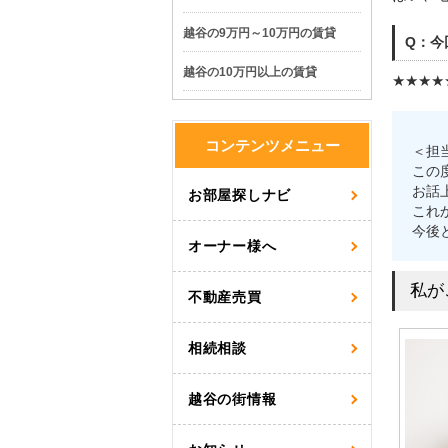
越谷の9万円～10万円の賃貸
Q：今
越谷の10万円以上の賃貸
★★★★
コンテンツメニュー
＜担
この
お話
お部屋探しナビ
これ
今後
オーナー様へ
私が
不動産売買
相続相談
越谷の街情報