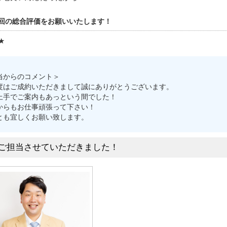
回の総合評価をお願いいたします！
★
当からのコメント＞
度はご成約いただきまして誠にありがとうございます。
上手でご案内もあっという間でした！
からもお仕事頑張って下さい！
とも宜しくお願い致します。
ご担当させていただきました！