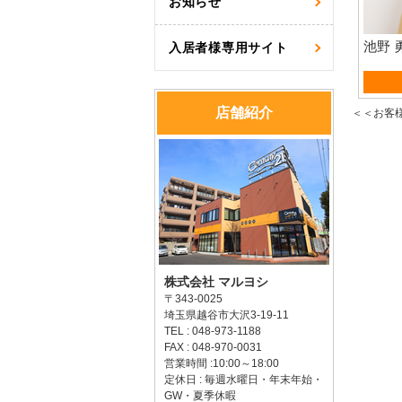
お知らせ
池野 
入居者様専用サイト
資産
店舗紹介
＜＜お客
株式会社 マルヨシ
〒343-0025
埼玉県越谷市大沢3-19-11
TEL : 048-973-1188
FAX : 048-970-0031
営業時間 :10:00～18:00
定休日 : 毎週水曜日・年末年始・
GW・夏季休暇