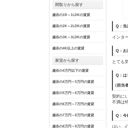
間取りから探す
越谷の1R～1LDKの賃貸
Q：当
越谷の2K～2LDKの賃貸
インタ
越谷の3K～3LDKの賃貸
越谷の4K以上の賃貸
Q：お
家賃から探す
とても
越谷の4万円以下の賃貸
Q：は
越谷の4万円～5万円の賃貸
（担当
越谷の5万円～6万円の賃貸
契約に
不満は
越谷の6万円～7万円の賃貸
越谷の7万円～8万円の賃貸
Q：今
はい、
越谷の8万円～9万円の賃貸