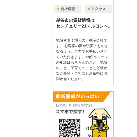
会社概要
アクセス
越谷市の賃貸情報は
センチュリー21マルヨシへ。
地域密着！地元の不動産会社で
す。 お客様の夢が現実のものと
なるよう、全力でお手伝いさせ
ていただきます。 物件やローン
の相談はもちろんのこと、地域
のこと、子育てのことなど細か
なご要望・ご相談もお気軽にお
聞かせください。