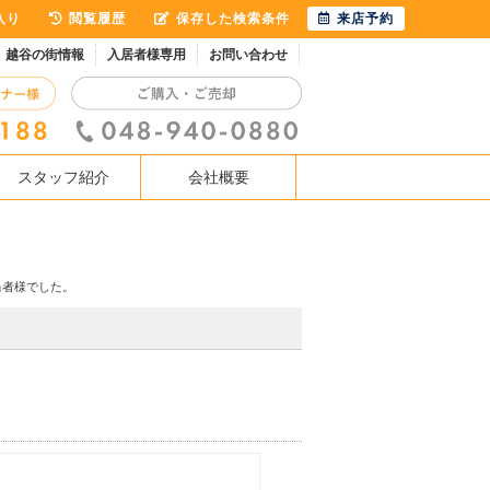
入り
閲覧履歴
保存した検索条件
来店予約
越谷の街情報
入居者様専用
お問い合わせ
スタッフ紹介
会社概要
当者様でした。