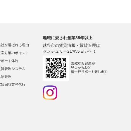
地域に愛され創業35年以上
当社が選ばれる理由
越谷市の賃貸情報・賃貸管理は
センチュリー21マルヨシへ！
空室対策のポイント
サポート体制
賃貸管理システム
建物管理
家賃回収業務代行