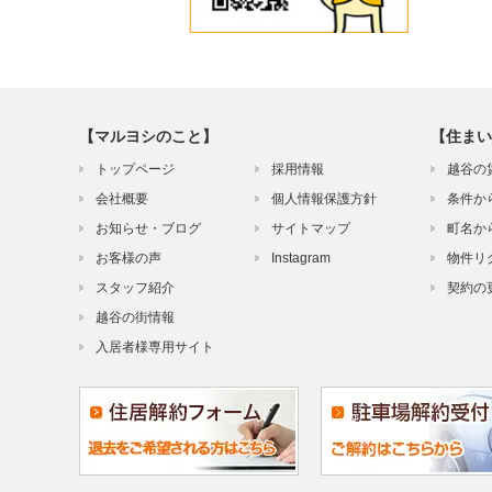
【マルヨシのこと】
【住まい
トップページ
採用情報
越谷の
会社概要
個人情報保護方針
条件か
お知らせ・ブログ
サイトマップ
町名か
お客様の声
Instagram
物件リ
スタッフ紹介
契約の
越谷の街情報
入居者様専用サイト