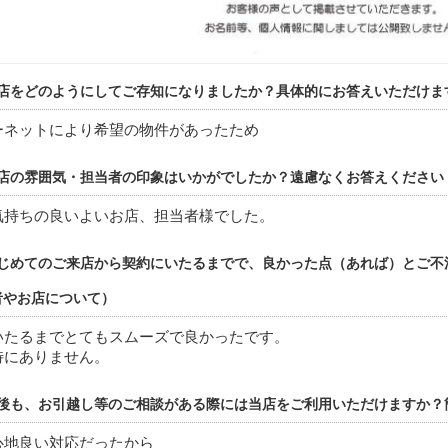
店をどのようにしてご存知になりましたか？具体的にお答えいただけま
ーネットにより希望の物件があったため
店の雰囲気・担当者の印象はいかがでしたか？遠慮なくお答えください
気持ちの良いよいお店、担当者様でした。
じめてのご来店から契約にいたるまでで、良かった点（あれば）とご不
者やお店について）
いたるまでとてもスムーズで良かったです。
特にありません。
後も、お引越し等のご相談がある際には当店をご利用いただけますか？
心地良い対応だったから