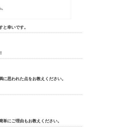
すと幸いです。
！
満に思われた点をお教えください。
簡単にご理由もお教えください。