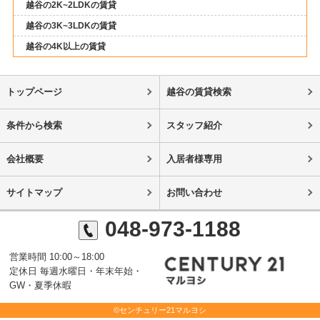
越谷の2K~2LDKの賃貸
越谷の3K~3LDKの賃貸
越谷の4K以上の賃貸
トップページ
越谷の賃貸検索
条件から検索
スタッフ紹介
会社概要
入居者様専用
サイトマップ
お問い合わせ
048-973-1188
営業時間 10:00～18:00
定休日 毎週水曜日・年末年始・
GW・夏季休暇
©センチュリー21マルヨシ