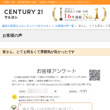
【池野】U様 賃貸成約実績 | 越谷、北越谷の不動産のことならセンチュリー21マルヨシ
越谷の賃貸ならセンチュリー21マルヨシ
>
お客様の声一覧
>
皆さん、とても明るくて
お客様の声
皆さん、とても明るくて雰囲気が良かったです