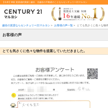
【今井】M様 賃貸成約実績 | 越谷、北越谷の不動産のことならセンチュリー21マルヨシ
越谷の賃貸ならセンチュリー21マルヨシ
>
お客様の声一覧
>
とても気さくに色々な物
お客様の声
とても気さくに色々な物件を提案していただきました。