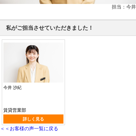
担当：今井
私がご担当させていただきました！
今井 沙紀
賃貸営業部
詳しく見る
＜＜お客様の声一覧に戻る