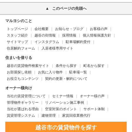
このページの先頭へ
マルヨシのこと
トップページ
会社概要
お知らせ・ブログ
お客様の声
スタッフ紹介
越谷の街情報
採用情報
個人情報保護方針
サイトマップ
インスタグラム
駐車場解約受付
住居解約フォーム
入居者様専用サイト
住まいを借りる
越谷の賃貸物件検索サイト
条件から探す
町名から探す
お部屋探し依頼
お気に入り物件
駐車場一覧
お役立ちコンテンツ
契約の更新・解約について
オーナー様向け
当社の賃貸管理について
セミナー情報
オーナー様の声
管理物件ギャラリー
リノベーション施工事例
当社が選ばれる理由
空室対策のポイント
サポート体制
賃貸管理システム
建物管理
家賃回収業務代行
越谷市の賃貸物件を探す