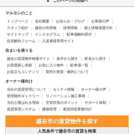
このページの先頭へ
マルヨシのこと
トップページ
会社概要
お知らせ・ブログ
お客様の声
スタッフ紹介
越谷の街情報
採用情報
個人情報保護方針
サイトマップ
インスタグラム
駐車場解約受付
住居解約フォーム
入居者様専用サイト
住まいを借りる
越谷の賃貸物件検索サイト
条件から探す
町名から探す
お部屋探し依頼
お気に入り物件
駐車場一覧
お役立ちコンテンツ
契約の更新・解約について
オーナー様向け
当社の賃貸管理について
セミナー情報
オーナー様の声
管理物件ギャラリー
リノベーション施工事例
当社が選ばれる理由
空室対策のポイント
サポート体制
賃貸管理システム
建物管理
家賃回収業務代行
越谷市の賃貸物件を探す
人気条件で越谷市の賃貸を検索