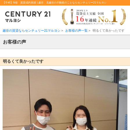
【中村】N様 賃貸成約実績 | 越谷、北越谷の不動産のことならセンチュリー21マルヨシ
越谷の賃貸ならセンチュリー21マルヨシ
>
お客様の声一覧
>
明るくて良かったです
お客様の声
明るくて良かったです