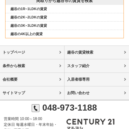
間取りから越谷市の賃貸を検索
越谷の1R~1LDKの賃貸
越谷の2K~2LDKの賃貸
越谷の3K~3LDKの賃貸
越谷の4K以上の賃貸
トップページ
越谷の賃貸検索
条件から検索
スタッフ紹介
会社概要
入居者様専用
サイトマップ
お問い合わせ
048-973-1188
営業時間 10:00～18:00
定休日 毎週水曜日・年末年始・