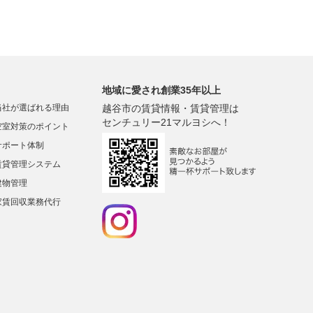
地域に愛され創業35年以上
当社が選ばれる理由
越谷市の賃貸情報・賃貸管理は
センチュリー21マルヨシへ！
空室対策のポイント
サポート体制
賃貸管理システム
建物管理
家賃回収業務代行