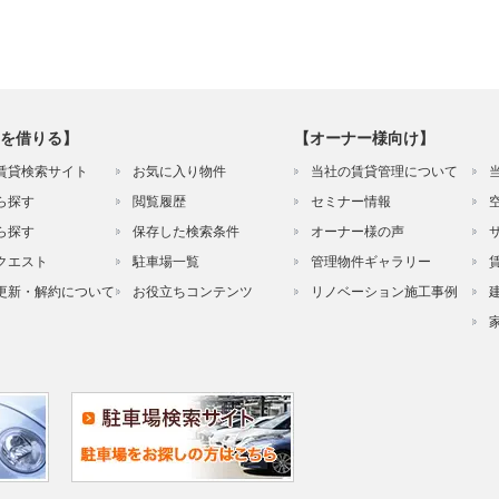
を借りる】
【オーナー様向け】
賃貸検索サイト
お気に入り物件
当社の賃貸管理について
ら探す
閲覧履歴
セミナー情報
ら探す
保存した検索条件
オーナー様の声
クエスト
駐車場一覧
管理物件ギャラリー
更新・解約について
お役立ちコンテンツ
リノベーション施工事例