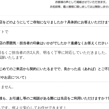
店をどのようにしてご存知になりましたか？具体的にお答えいただけま
イトで
店の雰囲気・担当者の印象はいかがでしたか？遠慮なくお答えください
明るくご担当者の方2人共、明るく丁寧に対応していただきました。
感謝いたします。
じめてのご来店から契約にいたるまでで、良かった点（あれば）とご不
者やお店について）
りません。
後も、お引越し等のご相談がある際には当店をご利用いただけますか？
んです。何より安心してお任せできます！