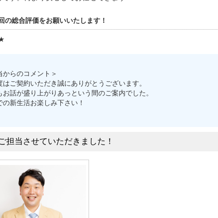
回の総合評価をお願いいたします！
★
当からのコメント＞
度はご契約いただき誠にありがとうございます。
もお話が盛り上がりあっという間のご案内でした。
での新生活お楽しみ下さい！
ご担当させていただきました！