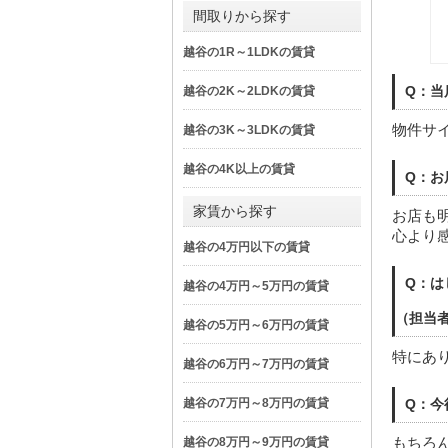
間取りから探す
越谷の1R～1LDKの賃貸
Q：当
越谷の2K～2LDKの賃貸
物件サ
越谷の3K～3LDKの賃貸
越谷の4K以上の賃貸
Q：お
家賃から探す
お店も
心より
越谷の4万円以下の賃貸
Q：は
越谷の4万円～5万円の賃貸
（担当
越谷の5万円～6万円の賃貸
特にあ
越谷の6万円～7万円の賃貸
越谷の7万円～8万円の賃貸
Q：今
もちろ
越谷の8万円～9万円の賃貸