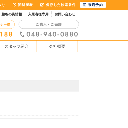
入り
閲覧履歴
保存した検索条件
来店予約
越谷の街情報
入居者様専用
お問い合わせ
スタッフ紹介
会社概要