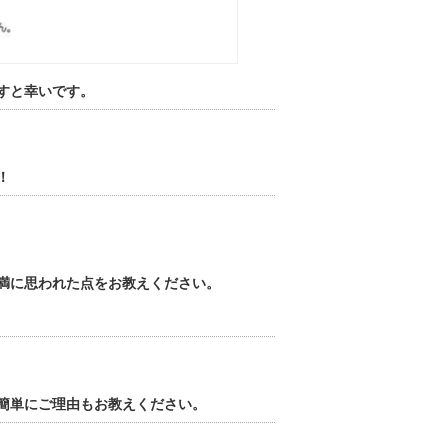
すと幸いです。
！
満に思われた点をお教えください。
簡単にご理由もお教えください。