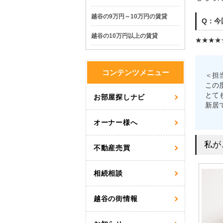
越谷の9万円～10万円の賃貸
Q：今
越谷の10万円以上の賃貸
★★★★
コンテンツメニュー
＜担
この
とて
お部屋探しナビ
新居
オーナー様へ
私が
不動産売買
相続相談
越谷の街情報