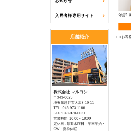
お知らせ
池野 
入居者様専用サイト
資産
店舗紹介
＜＜お客
株式会社 マルヨシ
〒343-0025
埼玉県越谷市大沢3-19-11
TEL : 048-973-1188
FAX : 048-970-0031
営業時間 :10:00～18:00
定休日 : 毎週水曜日・年末年始・
GW・夏季休暇