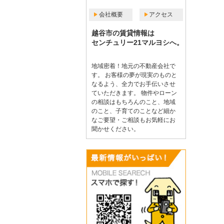
会社概要
アクセス
越谷市の賃貸情報は
センチュリー21マルヨシへ。
地域密着！地元の不動産会社で
す。 お客様の夢が現実のものと
なるよう、全力でお手伝いさせ
ていただきます。 物件やローン
の相談はもちろんのこと、地域
のこと、子育てのことなど細か
なご要望・ご相談もお気軽にお
聞かせください。