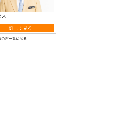
勇人
管理部
詳しく見る
様の声一覧に戻る