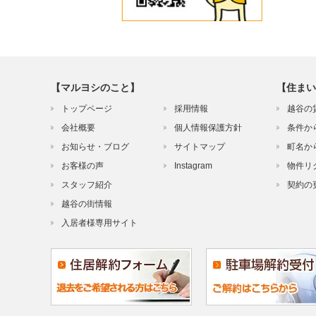
【マルヨシのこと】
【住まい
トップページ
採用情報
越谷の
会社概要
個人情報保護方針
条件か
お知らせ・ブログ
サイトマップ
町名か
お客様の声
Instagram
物件リ
スタッフ紹介
契約の
越谷の街情報
入居者様専用サイト