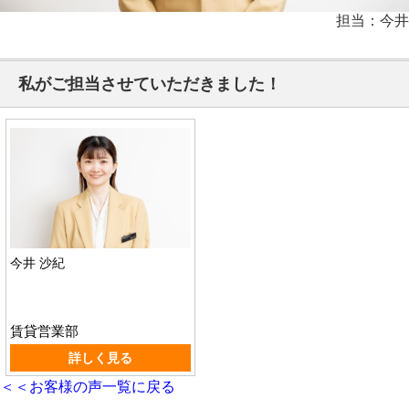
担当：今井
私がご担当させていただきました！
今井 沙紀
賃貸営業部
詳しく見る
＜＜お客様の声一覧に戻る