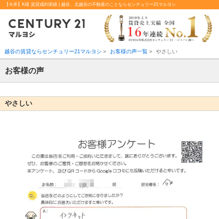
【今井】K様 賃貸成約実績 | 越谷、北越谷の不動産のことならセンチュリー21マルヨシ
越谷の賃貸ならセンチュリー21マルヨシ
>
お客様の声一覧
>
やさしい
お客様の声
やさしい