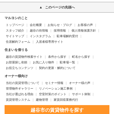
このページの先頭へ
マルヨシのこと
トップページ
会社概要
お知らせ・ブログ
お客様の声
スタッフ紹介
越谷の街情報
採用情報
個人情報保護方針
サイトマップ
インスタグラム
駐車場解約受付
住居解約フォーム
入居者様専用サイト
住まいを借りる
越谷の賃貸物件検索サイト
条件から探す
町名から探す
お部屋探し依頼
お気に入り物件
駐車場一覧
お役立ちコンテンツ
契約の更新・解約について
オーナー様向け
当社の賃貸管理について
セミナー情報
オーナー様の声
管理物件ギャラリー
リノベーション施工事例
当社が選ばれる理由
空室対策のポイント
サポート体制
賃貸管理システム
建物管理
家賃回収業務代行
越谷市の賃貸物件を探す