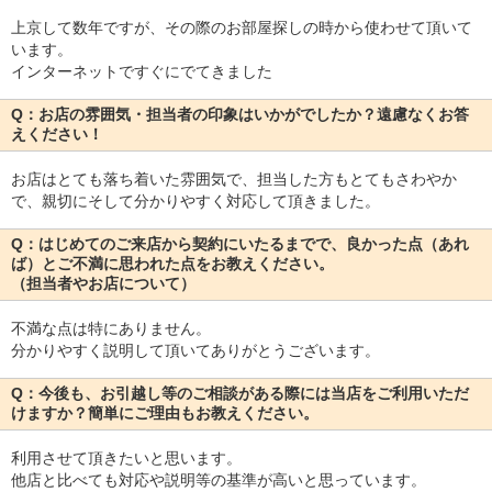
上京して数年ですが、その際のお部屋探しの時から使わせて頂いて
います。
インターネットですぐにでてきました
Q：お店の雰囲気・担当者の印象はいかがでしたか？遠慮なくお答
えください！
お店はとても落ち着いた雰囲気で、担当した方もとてもさわやか
で、親切にそして分かりやすく対応して頂きました。
Q：はじめてのご来店から契約にいたるまでで、良かった点（あれ
ば）とご不満に思われた点をお教えください。
（担当者やお店について）
不満な点は特にありません。
分かりやすく説明して頂いてありがとうございます。
Q：今後も、お引越し等のご相談がある際には当店をご利用いただ
けますか？簡単にご理由もお教えください。
利用させて頂きたいと思います。
他店と比べても対応や説明等の基準が高いと思っています。