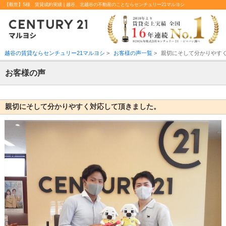
【觀世】S様 賃貸成約実績 | 越谷、北越谷の不動産のことならセンチュリー21マルヨシ
越谷の賃貸ならセンチュリー21マルヨシ
>
お客様の声一覧
>
親切にそして分かりやす
お客様の声
親切にそして分かりやすく対応して頂きました。