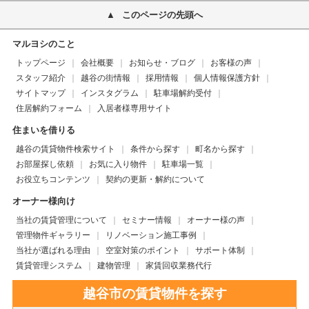
このページの先頭へ
マルヨシのこと
トップページ
会社概要
お知らせ・ブログ
お客様の声
スタッフ紹介
越谷の街情報
採用情報
個人情報保護方針
サイトマップ
インスタグラム
駐車場解約受付
住居解約フォーム
入居者様専用サイト
住まいを借りる
越谷の賃貸物件検索サイト
条件から探す
町名から探す
お部屋探し依頼
お気に入り物件
駐車場一覧
お役立ちコンテンツ
契約の更新・解約について
オーナー様向け
当社の賃貸管理について
セミナー情報
オーナー様の声
管理物件ギャラリー
リノベーション施工事例
当社が選ばれる理由
空室対策のポイント
サポート体制
賃貸管理システム
建物管理
家賃回収業務代行
越谷市の賃貸物件を探す