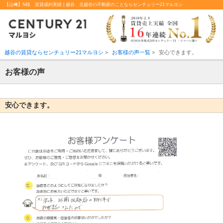
【山﨑】N様 賃貸成約実績 | 越谷、北越谷の不動産のことならセンチュリー21マルヨシ
越谷の賃貸ならセンチュリー21マルヨシ
>
お客様の声一覧
>
安心できます。
お客様の声
安心できます。