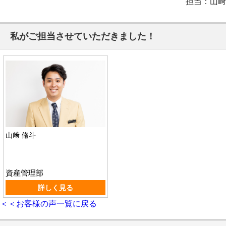
担当：山﨑
私がご担当させていただきました！
山﨑 脩斗
資産管理部
詳しく見る
＜＜お客様の声一覧に戻る