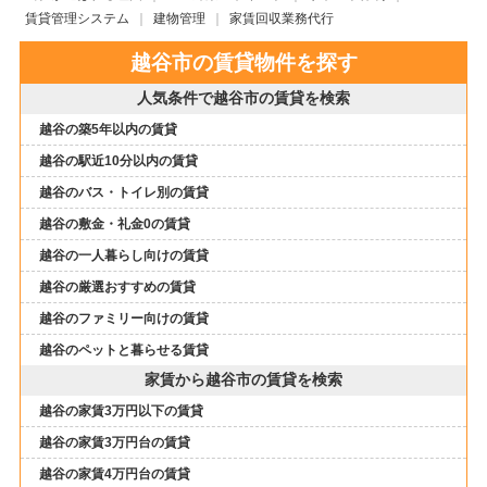
賃貸管理システム
建物管理
家賃回収業務代行
越谷市の賃貸物件を探す
人気条件で越谷市の賃貸を検索
越谷の築5年以内の賃貸
越谷の駅近10分以内の賃貸
越谷のバス・トイレ別の賃貸
越谷の敷金・礼金0の賃貸
越谷の一人暮らし向けの賃貸
越谷の厳選おすすめの賃貸
越谷のファミリー向けの賃貸
越谷のペットと暮らせる賃貸
家賃から越谷市の賃貸を検索
越谷の家賃3万円以下の賃貸
越谷の家賃3万円台の賃貸
越谷の家賃4万円台の賃貸