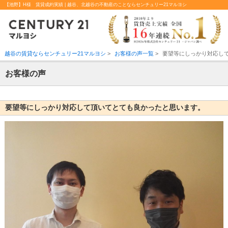
【池野】H様 賃貸成約実績 | 越谷、北越谷の不動産のことならセンチュリー21マルヨシ
越谷の賃貸ならセンチュリー21マルヨシ
>
お客様の声一覧
>
要望等にしっかり対応し
お客様の声
要望等にしっかり対応して頂いてとても良かったと思います。