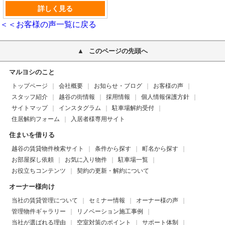
詳しく見る
＜＜お客様の声一覧に戻る
このページの先頭へ
マルヨシのこと
トップページ
会社概要
お知らせ・ブログ
お客様の声
スタッフ紹介
越谷の街情報
採用情報
個人情報保護方針
サイトマップ
インスタグラム
駐車場解約受付
住居解約フォーム
入居者様専用サイト
住まいを借りる
越谷の賃貸物件検索サイト
条件から探す
町名から探す
お部屋探し依頼
お気に入り物件
駐車場一覧
お役立ちコンテンツ
契約の更新・解約について
オーナー様向け
当社の賃貸管理について
セミナー情報
オーナー様の声
管理物件ギャラリー
リノベーション施工事例
当社が選ばれる理由
空室対策のポイント
サポート体制