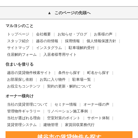
このページの先頭へ
マルヨシのこと
トップページ
会社概要
お知らせ・ブログ
お客様の声
スタッフ紹介
越谷の街情報
採用情報
個人情報保護方針
サイトマップ
インスタグラム
駐車場解約受付
住居解約フォーム
入居者様専用サイト
住まいを借りる
越谷の賃貸物件検索サイト
条件から探す
町名から探す
お部屋探し依頼
お気に入り物件
駐車場一覧
お役立ちコンテンツ
契約の更新・解約について
オーナー様向け
当社の賃貸管理について
セミナー情報
オーナー様の声
管理物件ギャラリー
リノベーション施工事例
当社が選ばれる理由
空室対策のポイント
サポート体制
賃貸管理システム
建物管理
家賃回収業務代行
越谷市の賃貸物件を探す