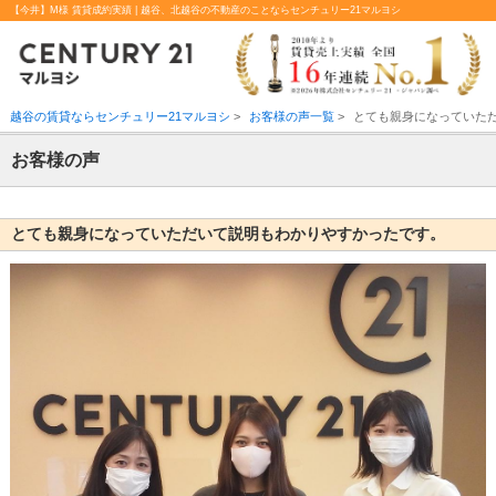
【今井】M様 賃貸成約実績 | 越谷、北越谷の不動産のことならセンチュリー21マルヨシ
越谷の賃貸ならセンチュリー21マルヨシ
>
お客様の声一覧
>
とても親身になっていた
お客様の声
とても親身になっていただいて説明もわかりやすかったです。