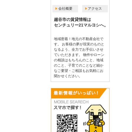
会社概要
アクセス
越谷市の賃貸情報は
センチュリー21マルヨシへ。
地域密着！地元の不動産会社で
す。 お客様の夢が現実のものと
なるよう、全力でお手伝いさせ
ていただきます。 物件やローン
の相談はもちろんのこと、地域
のこと、子育てのことなど細か
なご要望・ご相談もお気軽にお
聞かせください。