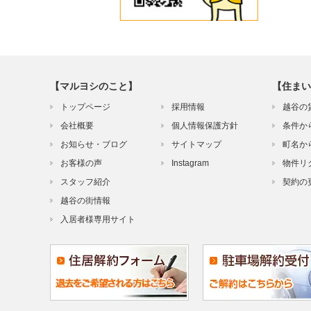
【マルヨシのこと】
【住まい
トップページ
採用情報
越谷の
会社概要
個人情報保護方針
条件か
お知らせ・ブログ
サイトマップ
町名か
お客様の声
Instagram
物件リ
スタッフ紹介
契約の
越谷の街情報
入居者様専用サイト