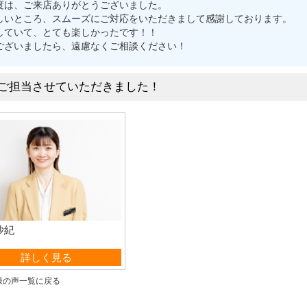
度は、ご来店ありがとうございました。
しいところ、スムーズにご対応をいただきまして感謝しております。
していて、とても楽しかったです！！
ございましたら、遠慮なくご相談ください！
ご担当させていただきました！
沙紀
営業部
詳しく見る
様の声一覧に戻る