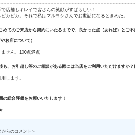
応で店舗もキレイで皆さんの笑顔がすばらしい！
もピカピカ。それで私はマルヨシさんでお世話になるときめた。
じめてのご来店から契約にいたるまでで、良かった点（あれば）とご不
者やお店について）
ません。100点満点
後も、お引越し等のご相談がある際には当店をご利用いただけますか？
利用します。
回の総合評価をお願いいたします！
★
当からのコメント＞