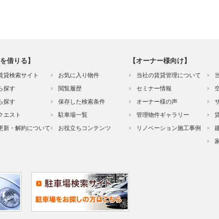
を借りる】
【オーナー様向け】
賃貸検索サイト
お気に入り物件
当社の賃貸管理について
ら探す
閲覧履歴
セミナー情報
ら探す
保存した検索条件
オーナー様の声
クエスト
駐車場一覧
管理物件ギャラリー
更新・解約について
お役立ちコンテンツ
リノベーション施工事例