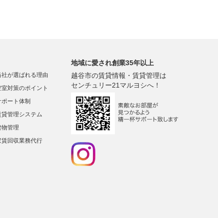
地域に愛され創業35年以上
当社が選ばれる理由
越谷市の賃貸情報・賃貸管理は
センチュリー21マルヨシへ！
空室対策のポイント
サポート体制
賃貸管理システム
建物管理
家賃回収業務代行