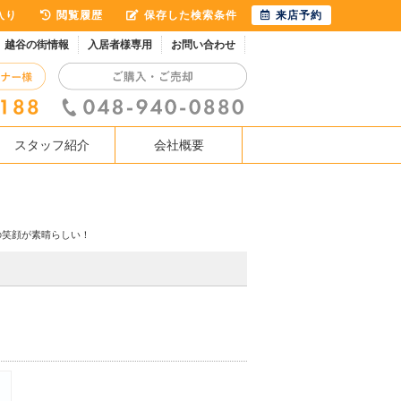
入り
閲覧履歴
保存した検索条件
来店予約
越谷の街情報
入居者様専用
お問い合わせ
スタッフ紹介
会社概要
の笑顔が素晴らしい！