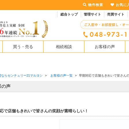
物件検索
お気に
総合トップ
管理サイト
売買サイト
買う・売る
相続相談
お客様の声
貸ならセンチュリー21マルヨシ
>
お客様の声一覧
>
早期対応で店舗もきれいで皆さん
様の声
応で店舗もきれいで皆さんの笑顔が素晴らしい！