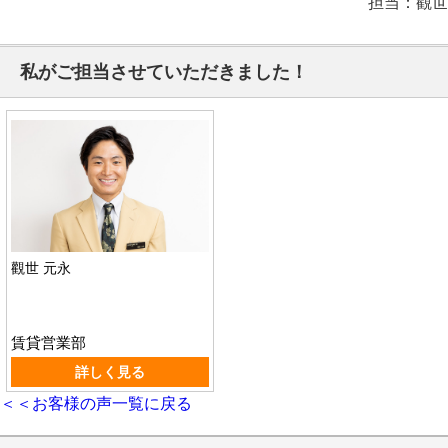
担当：觀世
私がご担当させていただきました！
觀世 元永
賃貸営業部
詳しく見る
＜＜お客様の声一覧に戻る