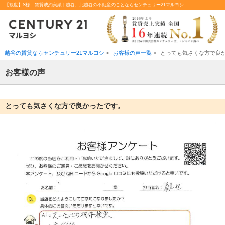
【觀世】S様 賃貸成約実績 | 越谷、北越谷の不動産のことならセンチュリー21マルヨシ
越谷の賃貸ならセンチュリー21マルヨシ
>
お客様の声一覧
>
とっても気さくな方で良
お客様の声
とっても気さくな方で良かったです。