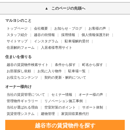
このページの先頭へ
マルヨシのこと
トップページ
会社概要
お知らせ・ブログ
お客様の声
スタッフ紹介
越谷の街情報
採用情報
個人情報保護方針
サイトマップ
インスタグラム
駐車場解約受付
住居解約フォーム
入居者様専用サイト
住まいを借りる
越谷の賃貸物件検索サイト
条件から探す
町名から探す
お部屋探し依頼
お気に入り物件
駐車場一覧
お役立ちコンテンツ
契約の更新・解約について
オーナー様向け
当社の賃貸管理について
セミナー情報
オーナー様の声
管理物件ギャラリー
リノベーション施工事例
当社が選ばれる理由
空室対策のポイント
サポート体制
賃貸管理システム
建物管理
家賃回収業務代行
越谷市の賃貸物件を探す