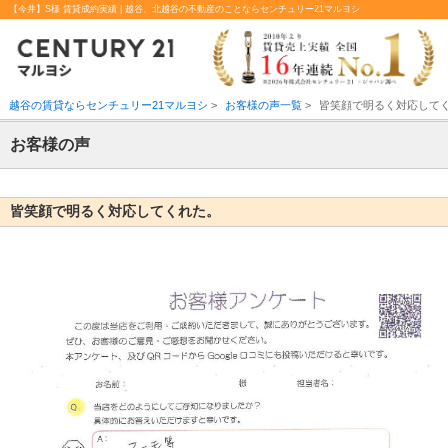
【今井】S様 賃貸成約実績 | 越谷、北越谷の不動産のことならセンチュリー21マルヨシ
越谷の賃貸ならセンチュリー21マルヨシ
>
お客様の声一覧
>
皆笑顔で明るく対応して
お客様の声
皆笑顔で明るく対応してくれた。