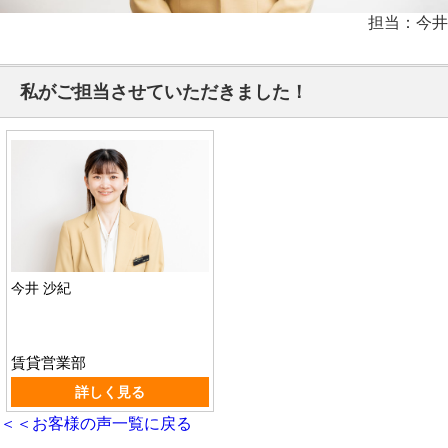
担当：今井
私がご担当させていただきました！
今井 沙紀
賃貸営業部
詳しく見る
＜＜お客様の声一覧に戻る