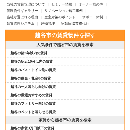
当社の賃貸管理について
セミナー情報
オーナー様の声
管理物件ギャラリー
リノベーション施工事例
当社が選ばれる理由
空室対策のポイント
サポート体制
賃貸管理システム
建物管理
家賃回収業務代行
越谷市の賃貸物件を探す
人気条件で越谷市の賃貸を検索
越谷の築5年以内の賃貸
越谷の駅近10分以内の賃貸
越谷のバス・トイレ別の賃貸
越谷の敷金・礼金0の賃貸
越谷の一人暮らし向けの賃貸
越谷の厳選おすすめの賃貸
越谷のファミリー向けの賃貸
越谷のペットと暮らせる賃貸
家賃から越谷市の賃貸を検索
越谷の家賃3万円以下の賃貸