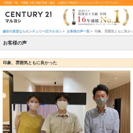
【尾城】T様 不動産ご購入成約実績 | 越谷、北越谷の不動産のことならセンチュリー21マルヨシ
越谷の賃貸ならセンチュリー21マルヨシ
>
お客様の声一覧
>
印象、雰囲気ともに良か
お客様の声
印象、雰囲気ともに良かった