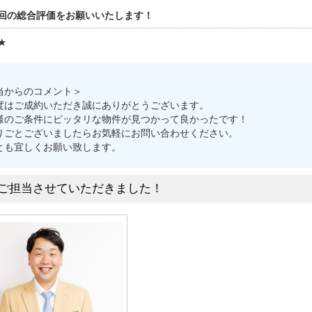
回の総合評価をお願いいたします！
★
当からのコメント＞
度はご成約いただき誠にありがとうございます。
様のご条件にピッタリな物件が見つかって良かったです！
りごとございましたらお気軽にお問い合わせください。
とも宜しくお願い致します。
ご担当させていただきました！