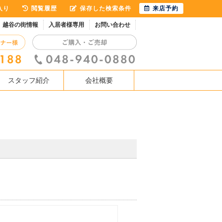
入り
閲覧履歴
保存した検索条件
来店予約
越谷の街情報
入居者様専用
お問い合わせ
スタッフ紹介
会社概要