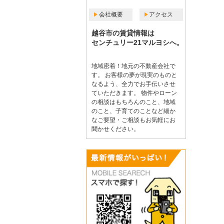
会社概要
アクセス
越谷市の賃貸情報は
センチュリー21マルヨシへ。
地域密着！地元の不動産会社で
す。 お客様の夢が現実のものと
なるよう、全力でお手伝いさせ
ていただきます。 物件やローン
の相談はもちろんのこと、地域
のこと、子育てのことなど細か
なご要望・ご相談もお気軽にお
聞かせください。