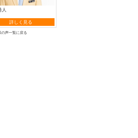
勇人
管理部
詳しく見る
様の声一覧に戻る