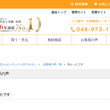
物件検索
お気に
総合トップ
管理サイト
売買サイト
買う・売る
相続相談
お客様の声
貸ならセンチュリー21マルヨシ
>
お客様の声一覧
>
良かったです
様の声
たです