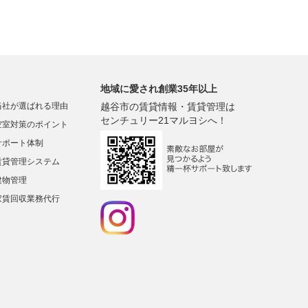
地域に愛され創業35年以上
当社が選ばれる理由
越谷市の賃貸情報・賃貸管理は
センチュリー21マルヨシへ！
空室対策のポイント
サポート体制
賃貸管理システム
建物管理
家賃回収業務代行