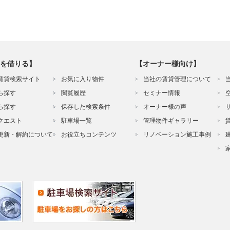
を借りる】
【オーナー様向け】
賃貸検索サイト
お気に入り物件
当社の賃貸管理について
ら探す
閲覧履歴
セミナー情報
ら探す
保存した検索条件
オーナー様の声
クエスト
駐車場一覧
管理物件ギャラリー
更新・解約について
お役立ちコンテンツ
リノベーション施工事例