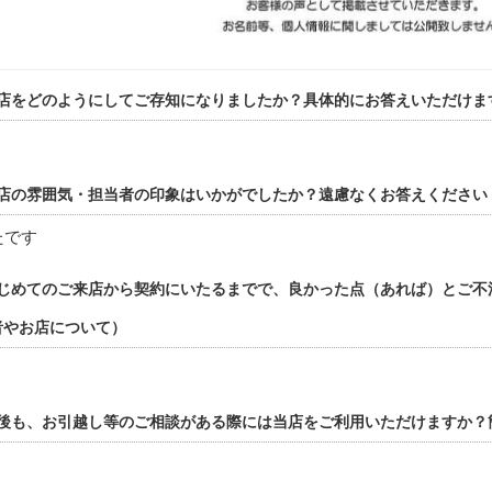
店をどのようにしてご存知になりましたか？具体的にお答えいただけま
店の雰囲気・担当者の印象はいかがでしたか？遠慮なくお答えください
たです
じめてのご来店から契約にいたるまでで、良かった点（あれば）とご不
者やお店について）
後も、お引越し等のご相談がある際には当店をご利用いただけますか？