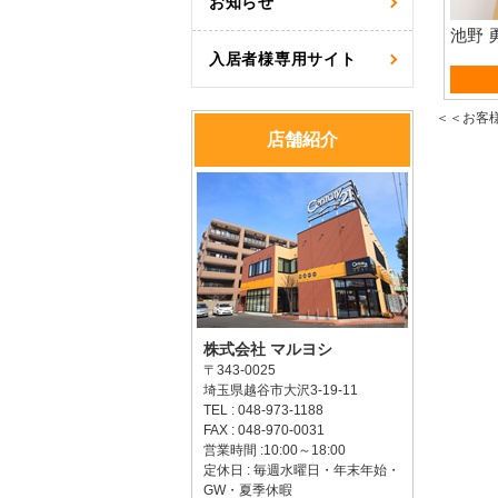
お知らせ
池野 
入居者様専用サイト
資産
＜＜お客
店舗紹介
株式会社 マルヨシ
〒343-0025
埼玉県越谷市大沢3-19-11
TEL : 048-973-1188
FAX : 048-970-0031
営業時間 :10:00～18:00
定休日 : 毎週水曜日・年末年始・
GW・夏季休暇