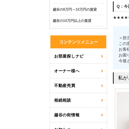
Q：今
越谷の9万円～10万円の賃貸
★★★★
越谷の10万円以上の賃貸
＜担
コンテンツメニュー
この
お客
お困
お部屋探しナビ
今後
オーナー様へ
私が
不動産売買
相続相談
越谷の街情報