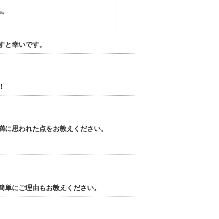
すと幸いです。
！
満に思われた点をお教えください。
簡単にご理由もお教えください。