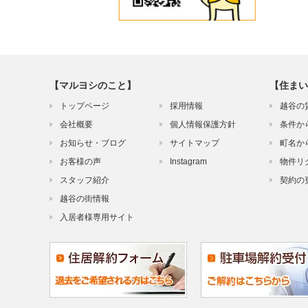
【マルヨシのこと】
【住まい
トップページ
採用情報
越谷の
会社概要
個人情報保護方針
条件か
お知らせ・ブログ
サイトマップ
町名か
お客様の声
Instagram
物件リ
スタッフ紹介
契約の
越谷の街情報
入居者様専用サイト