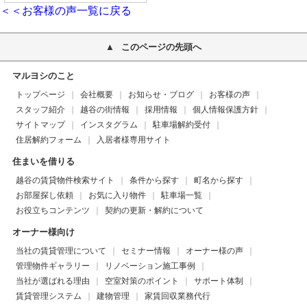
＜＜お客様の声一覧に戻る
このページの先頭へ
マルヨシのこと
トップページ
会社概要
お知らせ・ブログ
お客様の声
スタッフ紹介
越谷の街情報
採用情報
個人情報保護方針
サイトマップ
インスタグラム
駐車場解約受付
住居解約フォーム
入居者様専用サイト
住まいを借りる
越谷の賃貸物件検索サイト
条件から探す
町名から探す
お部屋探し依頼
お気に入り物件
駐車場一覧
お役立ちコンテンツ
契約の更新・解約について
オーナー様向け
当社の賃貸管理について
セミナー情報
オーナー様の声
管理物件ギャラリー
リノベーション施工事例
当社が選ばれる理由
空室対策のポイント
サポート体制
賃貸管理システム
建物管理
家賃回収業務代行