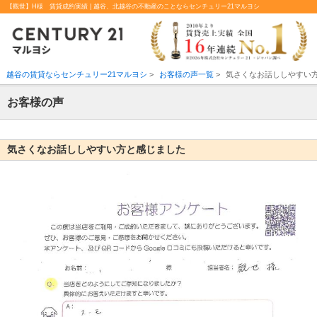
【觀世】H様 賃貸成約実績 | 越谷、北越谷の不動産のことならセンチュリー21マルヨシ
越谷の賃貸ならセンチュリー21マルヨシ
>
お客様の声一覧
>
気さくなお話ししやすい
お客様の声
気さくなお話ししやすい方と感じました