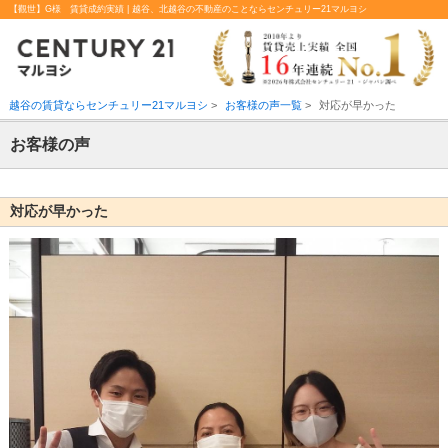
【觀世】G様 賃貸成約実績 | 越谷、北越谷の不動産のことならセンチュリー21マルヨシ
越谷の賃貸ならセンチュリー21マルヨシ
>
お客様の声一覧
>
対応が早かった
お客様の声
対応が早かった