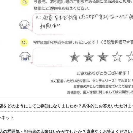
店をどのようにしてご存知になりましたか？具体的にお答えいただけま
ーネット
店の雰囲気・担当者の印象はいかがでしたか？遠慮なくお答えください