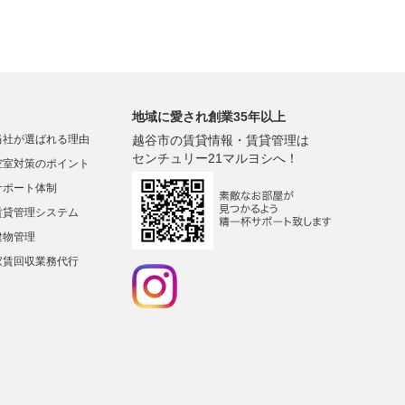
地域に愛され創業35年以上
当社が選ばれる理由
越谷市の賃貸情報・賃貸管理は
センチュリー21マルヨシへ！
空室対策のポイント
サポート体制
賃貸管理システム
建物管理
家賃回収業務代行