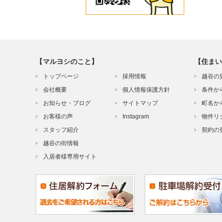
【マルヨシのこと】
【住まい
トップページ
採用情報
越谷の
会社概要
個人情報保護方針
条件か
お知らせ・ブログ
サイトマップ
町名か
お客様の声
Instagram
物件リ
スタッフ紹介
契約の
越谷の街情報
入居者様専用サイト