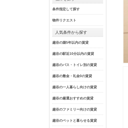
条件指定して探す
物件リクエスト
人気条件から探す
越谷の築5年以内の賃貸
越谷の駅近10分以内の賃貸
越谷のバス・トイレ別の賃貸
越谷の敷金・礼金0の賃貸
越谷の一人暮らし向けの賃貸
越谷の厳選おすすめの賃貸
越谷のファミリー向けの賃貸
越谷のペットと暮らせる賃貸