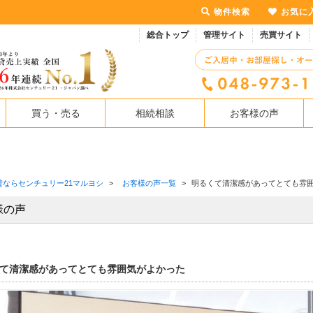
物件検索
お気に
総合トップ
管理サイト
売買サイト
買う・売る
相続相談
お客様の声
貸ならセンチュリー21マルヨシ
>
お客様の声一覧
>
明るくて清潔感があってとても雰
様の声
て清潔感があってとても雰囲気がよかった