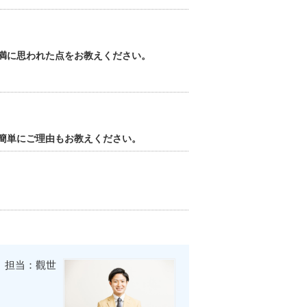
満に思われた点をお教えください。
簡単にご理由もお教えください。
担当：觀世