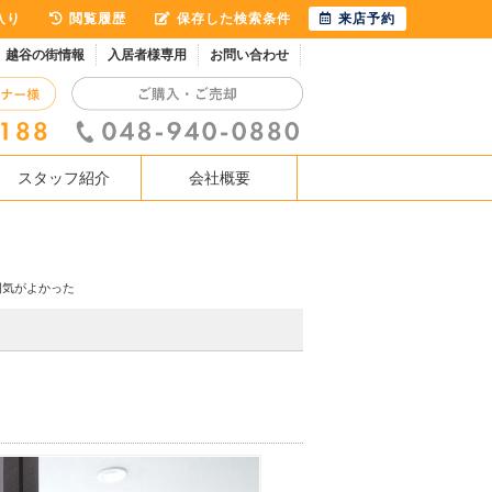
入り
閲覧履歴
保存した検索条件
来店予約
越谷の街情報
入居者様専用
お問い合わせ
スタッフ紹介
会社概要
囲気がよかった