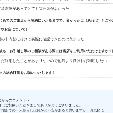
て清潔感があってとても雰囲気がよかった
じめてのご来店から契約にいたるまでで、良かった点（あれば）とご不
者やお店について）
禍の中内覧に行けて実際に確認できたのは良かった
後も、お引越し等のご相談がある際には当店をご利用いただけますか？
まだ利用したことがあまりないので他店より良ければ利用したい
回の総合評価をお願いいたします！
当からのコメント＞
度はご契約いただきましてありがとうございました。
い場所での一人暮らしは何かと不安があると思いますが、お気軽に