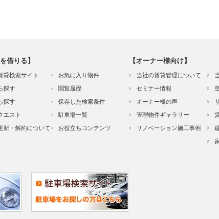
を借りる】
【オーナー様向け】
賃貸検索サイト
お気に入り物件
当社の賃貸管理について
ら探す
閲覧履歴
セミナー情報
ら探す
保存した検索条件
オーナー様の声
クエスト
駐車場一覧
管理物件ギャラリー
更新・解約について
お役立ちコンテンツ
リノベーション施工事例