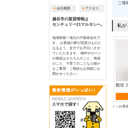
ご連
会社概要
アクセス
越谷市の賃貸情報は
センチュリー21マルヨシへ。
私が
地域密着！地元の不動産会社で
す。 お客様の夢が現実のものと
なるよう、全力でお手伝いさせ
ていただきます。 物件やローン
の相談はもちろんのこと、地域
のこと、子育てのことなど細か
なご要望・ご相談もお気軽にお
聞かせください。
觀世 
賃貸
＜＜お客