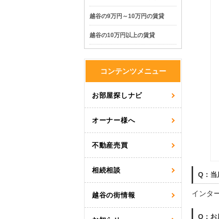
越谷の9万円～10万円の賃貸
越谷の10万円以上の賃貸
コンテンツメニュー
お部屋探しナビ
オーナー様へ
不動産売買
相続相談
Q：当
インタ
越谷の街情報
Q：お