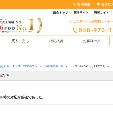
物件検索
お気に
総合トップ
管理サイト
売買サイト
買う・売る
相続相談
お客様の声
貸ならセンチュリー21マルヨシ
>
お客様の声一覧
>
トラブル時の対応が的確であった
様の声
ル時の対応が的確であった。