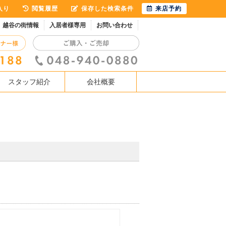
入り
閲覧履歴
保存した検索条件
来店予約
越谷の街情報
入居者様専用
お問い合わせ
スタッフ紹介
会社概要
。