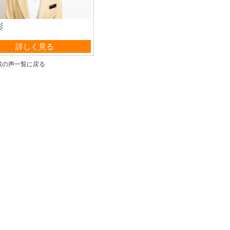
彩
業部 事務
詳しく見る
様の声一覧に戻る