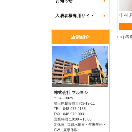
お知らせ
中村 
入居者様専用サイト
売買営
店舗紹介
＜＜お客
株式会社 マルヨシ
〒343-0025
埼玉県越谷市大沢3-19-11
TEL : 048-973-1188
FAX : 048-970-0031
営業時間 :10:00～18:00
定休日 : 毎週水曜日・年末年始・
GW・夏季休暇