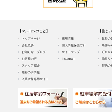
【マルヨシのこと】
【住まい
トップページ
採用情報
越谷の
会社概要
個人情報保護方針
条件か
お知らせ・ブログ
サイトマップ
町名か
お客様の声
Instagram
物件リ
スタッフ紹介
契約の
越谷の街情報
入居者様専用サイト