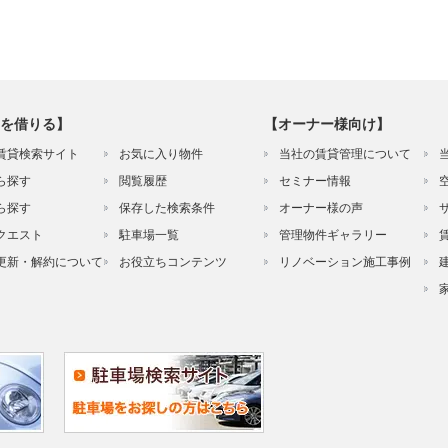
を借りる】
【オーナー様向け】
賃貸検索サイト
お気に入り物件
当社の賃貸管理について
ら探す
閲覧履歴
セミナー情報
ら探す
保存した検索条件
オーナー様の声
クエスト
駐車場一覧
管理物件ギャラリー
更新・解約について
お役立ちコンテンツ
リノベーション施工事例