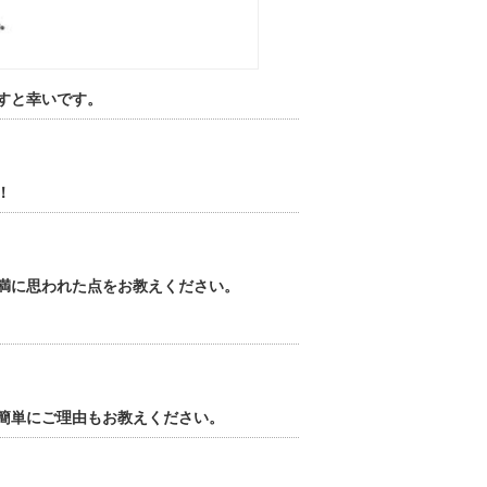
すと幸いです。
！
満に思われた点をお教えください。
簡単にご理由もお教えください。