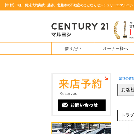
【中村】T様 賃貸成約実績 | 越谷、北越谷の不動産のことならセンチュリー21マルヨシ
借りたい
オーナー様へ
越谷の賃
お客
トラブ