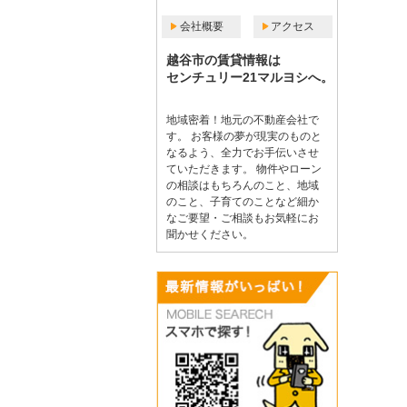
会社概要
アクセス
越谷市の賃貸情報は
センチュリー21マルヨシへ。
地域密着！地元の不動産会社で
す。 お客様の夢が現実のものと
なるよう、全力でお手伝いさせ
ていただきます。 物件やローン
の相談はもちろんのこと、地域
のこと、子育てのことなど細か
なご要望・ご相談もお気軽にお
聞かせください。