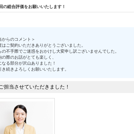
回の総合評価をお願いいたします！
当からのコメント＞
度はご契約いただきありがとうございました。
らの不手際でご迷惑をおかけし大変申し訳ございませんでした。
内の際のお話がとても楽しく、
になる部分が沢山ありました！
引き続きよろしくお願いいたします。
ご担当させていただきました！