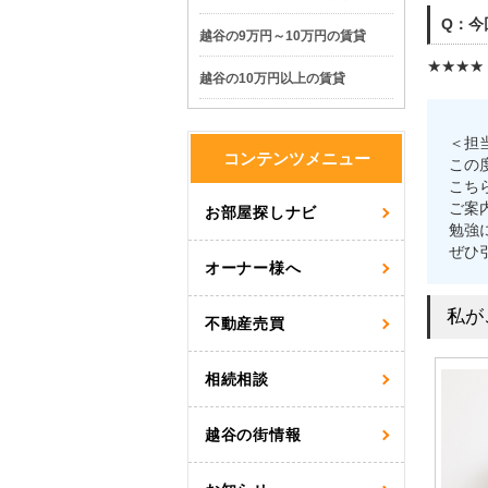
Q：今
越谷の9万円～10万円の賃貸
★★★★
越谷の10万円以上の賃貸
＜担
コンテンツメニュー
この
こち
ご案
お部屋探しナビ
勉強
ぜひ
オーナー様へ
私が
不動産売買
相続相談
越谷の街情報