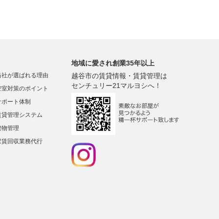
地域に愛され創業35年以上
当社が選ばれる理由
越谷市の賃貸情報・賃貸管理は
センチュリー21マルヨシへ！
空室対策のポイント
サポート体制
賃貸管理システム
建物管理
家賃回収業務代行