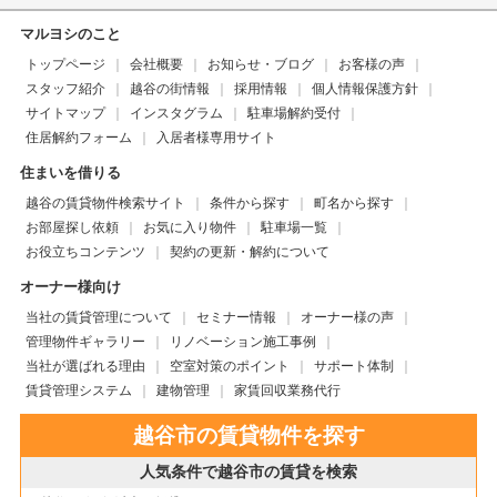
マルヨシのこと
トップページ
会社概要
お知らせ・ブログ
お客様の声
スタッフ紹介
越谷の街情報
採用情報
個人情報保護方針
サイトマップ
インスタグラム
駐車場解約受付
住居解約フォーム
入居者様専用サイト
住まいを借りる
越谷の賃貸物件検索サイト
条件から探す
町名から探す
お部屋探し依頼
お気に入り物件
駐車場一覧
お役立ちコンテンツ
契約の更新・解約について
オーナー様向け
当社の賃貸管理について
セミナー情報
オーナー様の声
管理物件ギャラリー
リノベーション施工事例
当社が選ばれる理由
空室対策のポイント
サポート体制
賃貸管理システム
建物管理
家賃回収業務代行
越谷市の賃貸物件を探す
人気条件で越谷市の賃貸を検索