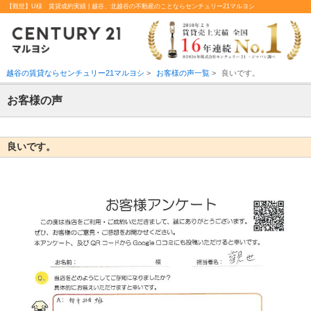
【觀世】U様 賃貸成約実績 | 越谷、北越谷の不動産のことならセンチュリー21マルヨシ
越谷の賃貸ならセンチュリー21マルヨシ
>
お客様の声一覧
>
良いです。
お客様の声
良いです。