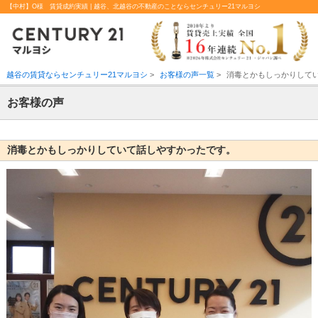
【中村】O様 賃貸成約実績 | 越谷、北越谷の不動産のことならセンチュリー21マルヨシ
越谷の賃貸ならセンチュリー21マルヨシ
>
お客様の声一覧
>
消毒とかもしっかりして
お客様の声
消毒とかもしっかりしていて話しやすかったです。