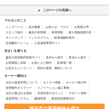
このページの先頭へ
マルヨシのこと
トップページ
会社概要
お知らせ・ブログ
お客様の声
スタッフ紹介
越谷の街情報
採用情報
個人情報保護方針
サイトマップ
インスタグラム
駐車場解約受付
住居解約フォーム
入居者様専用サイト
住まいを借りる
越谷の賃貸物件検索サイト
条件から探す
町名から探す
お部屋探し依頼
お気に入り物件
駐車場一覧
お役立ちコンテンツ
契約の更新・解約について
オーナー様向け
当社の賃貸管理について
セミナー情報
オーナー様の声
管理物件ギャラリー
リノベーション施工事例
当社が選ばれる理由
空室対策のポイント
サポート体制
賃貸管理システム
建物管理
家賃回収業務代行
越谷市の賃貸物件を探す