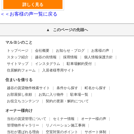
詳しく見る
＜＜お客様の声一覧に戻る
このページの先頭へ
マルヨシのこと
トップページ
会社概要
お知らせ・ブログ
お客様の声
スタッフ紹介
越谷の街情報
採用情報
個人情報保護方針
サイトマップ
インスタグラム
駐車場解約受付
住居解約フォーム
入居者様専用サイト
住まいを借りる
越谷の賃貸物件検索サイト
条件から探す
町名から探す
お部屋探し依頼
お気に入り物件
駐車場一覧
お役立ちコンテンツ
契約の更新・解約について
オーナー様向け
当社の賃貸管理について
セミナー情報
オーナー様の声
管理物件ギャラリー
リノベーション施工事例
当社が選ばれる理由
空室対策のポイント
サポート体制