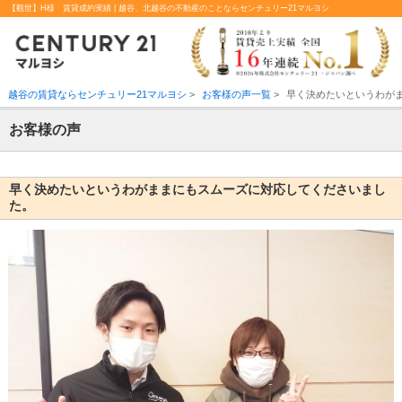
【觀世】H様 賃貸成約実績 | 越谷、北越谷の不動産のことならセンチュリー21マルヨシ
越谷の賃貸ならセンチュリー21マルヨシ
>
お客様の声一覧
>
早く決めたいというわが
お客様の声
早く決めたいというわがままにもスムーズに対応してくださいまし
た。