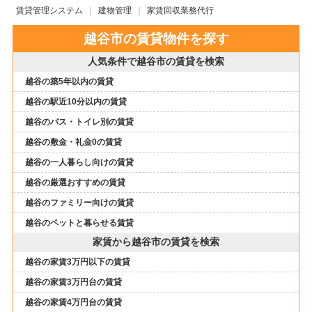
賃貸管理システム
建物管理
家賃回収業務代行
越谷市の賃貸物件を探す
人気条件で越谷市の賃貸を検索
越谷の築5年以内の賃貸
越谷の駅近10分以内の賃貸
越谷のバス・トイレ別の賃貸
越谷の敷金・礼金0の賃貸
越谷の一人暮らし向けの賃貸
越谷の厳選おすすめの賃貸
越谷のファミリー向けの賃貸
越谷のペットと暮らせる賃貸
家賃から越谷市の賃貸を検索
越谷の家賃3万円以下の賃貸
越谷の家賃3万円台の賃貸
越谷の家賃4万円台の賃貸