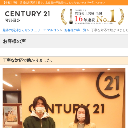
【中村】N様 賃貸成約実績 | 越谷、北越谷の不動産のことならセンチュリー21マルヨシ
越谷の賃貸ならセンチュリー21マルヨシ
>
お客様の声一覧
>
丁寧な対応で助かりまし
お客様の声
丁寧な対応で助かりました。