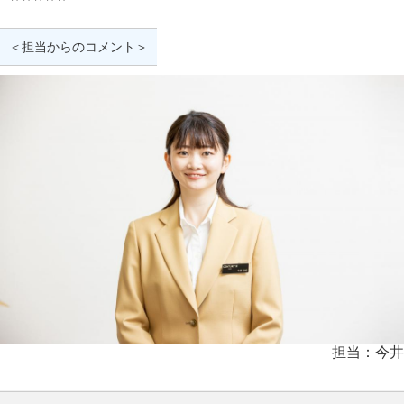
＜担当からのコメント＞
担当：今井