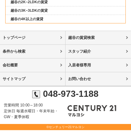
越谷の2K~2LDKの賃貸
越谷の3K~3LDKの賃貸
越谷の4K以上の賃貸
トップページ
越谷の賃貸検索
条件から検索
スタッフ紹介
会社概要
入居者様専用
サイトマップ
お問い合わせ
048-973-1188
営業時間 10:00～18:00
定休日 毎週水曜日・年末年始・
GW・夏季休暇
©センチュリー21マルヨシ