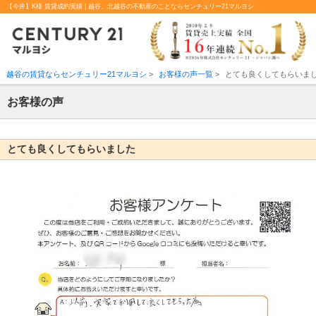
【今井】K様 賃貸成約実績 | 越谷、北越谷の不動産のことならセンチュリー21マルヨシ
越谷の賃貸ならセンチュリー21マルヨシ
>
お客様の声一覧
>
とても良くしてもらいま
お客様の声
とても良くしてもらいました