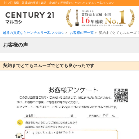
【中村】N様 賃貸成約実績 | 越谷、北越谷の不動産のことならセンチュリー21マルヨシ
越谷の賃貸ならセンチュリー21マルヨシ
>
お客様の声一覧
>
契約までとてもスムーズ
お客様の声
契約までとてもスムーズでとても良かったです