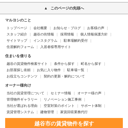
このページの先頭へ
マルヨシのこと
トップページ
会社概要
お知らせ・ブログ
お客様の声
スタッフ紹介
越谷の街情報
採用情報
個人情報保護方針
サイトマップ
インスタグラム
駐車場解約受付
住居解約フォーム
入居者様専用サイト
住まいを借りる
越谷の賃貸物件検索サイト
条件から探す
町名から探す
お部屋探し依頼
お気に入り物件
駐車場一覧
お役立ちコンテンツ
契約の更新・解約について
オーナー様向け
当社の賃貸管理について
セミナー情報
オーナー様の声
管理物件ギャラリー
リノベーション施工事例
当社が選ばれる理由
空室対策のポイント
サポート体制
賃貸管理システム
建物管理
家賃回収業務代行
越谷市の賃貸物件を探す