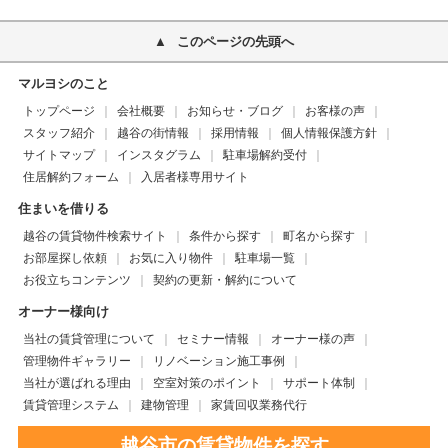
このページの先頭へ
マルヨシのこと
トップページ
会社概要
お知らせ・ブログ
お客様の声
スタッフ紹介
越谷の街情報
採用情報
個人情報保護方針
サイトマップ
インスタグラム
駐車場解約受付
住居解約フォーム
入居者様専用サイト
住まいを借りる
越谷の賃貸物件検索サイト
条件から探す
町名から探す
お部屋探し依頼
お気に入り物件
駐車場一覧
お役立ちコンテンツ
契約の更新・解約について
オーナー様向け
当社の賃貸管理について
セミナー情報
オーナー様の声
管理物件ギャラリー
リノベーション施工事例
当社が選ばれる理由
空室対策のポイント
サポート体制
賃貸管理システム
建物管理
家賃回収業務代行
越谷市の賃貸物件を探す