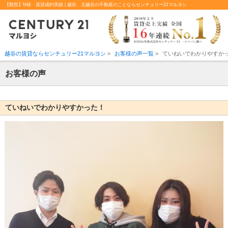
【觀世】N様 賃貸成約実績 | 越谷、北越谷の不動産のことならセンチュリー21マルヨシ
越谷の賃貸ならセンチュリー21マルヨシ
>
お客様の声一覧
>
ていねいでわかりやすか
お客様の声
ていねいでわかりやすかった！