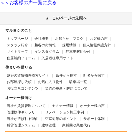
＜＜お客様の声一覧に戻る
このページの先頭へ
マルヨシのこと
トップページ
会社概要
お知らせ・ブログ
お客様の声
スタッフ紹介
越谷の街情報
採用情報
個人情報保護方針
サイトマップ
インスタグラム
駐車場解約受付
住居解約フォーム
入居者様専用サイト
住まいを借りる
越谷の賃貸物件検索サイト
条件から探す
町名から探す
お部屋探し依頼
お気に入り物件
駐車場一覧
お役立ちコンテンツ
契約の更新・解約について
オーナー様向け
当社の賃貸管理について
セミナー情報
オーナー様の声
管理物件ギャラリー
リノベーション施工事例
当社が選ばれる理由
空室対策のポイント
サポート体制
賃貸管理システム
建物管理
家賃回収業務代行