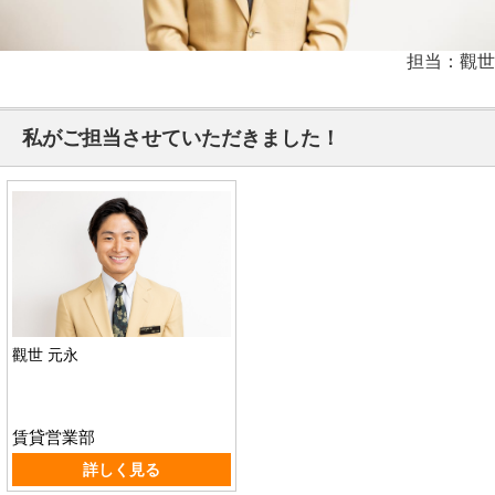
担当：觀世
私がご担当させていただきました！
觀世 元永
賃貸営業部
詳しく見る