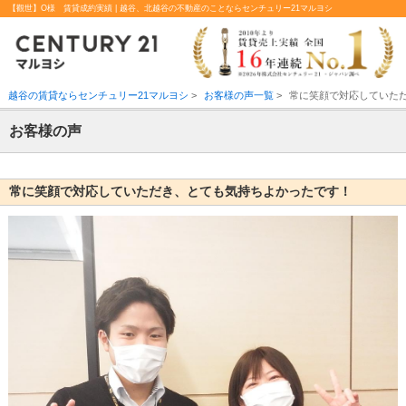
【觀世】O様 賃貸成約実績 | 越谷、北越谷の不動産のことならセンチュリー21マルヨシ
越谷の賃貸ならセンチュリー21マルヨシ
>
お客様の声一覧
>
常に笑顔で対応していた
お客様の声
常に笑顔で対応していただき、とても気持ちよかったです！